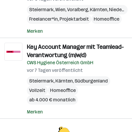
Steiermark
,
Wien
,
Voralberg
,
Kärnten
,
Niederösterreich
Freelancer*in, Projektarbeit
Homeoffice
Merken
Key Account Manager mit Teamlead-
Verantwortung (m/w/d)
CWS Hygiene Österreich GmbH
vor 7 Tagen veröffentlicht
Steiermark
,
Kärnten
,
Südburgenland
Vollzeit
Homeoffice
ab 4.000 € monatlich
Merken