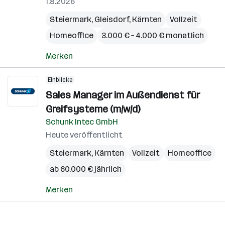
1.8.2026
Steiermark
,
Gleisdorf
,
Kärnten
Vollzeit
Homeoffice
3.000 € – 4.000 € monatlich
Merken
Einblicke
Sales Manager im Außendienst für
Greifsysteme (m/w/d)
Schunk Intec GmbH
Heute veröffentlicht
Steiermark
,
Kärnten
Vollzeit
Homeoffice
ab 60.000 € jährlich
Merken