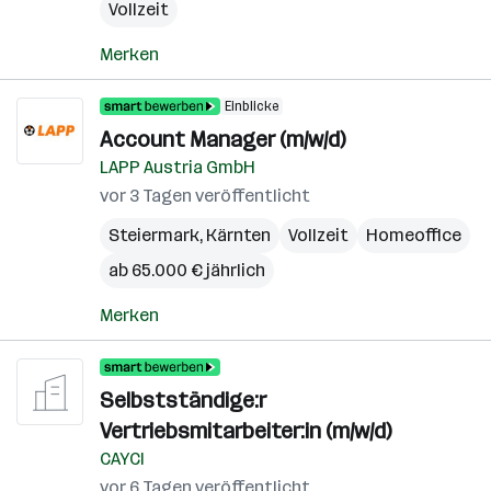
Vollzeit
Merken
Einblicke
Account Manager (m/w/d)
LAPP Austria GmbH
vor 3 Tagen veröffentlicht
Steiermark
,
Kärnten
Vollzeit
Homeoffice
ab 65.000 € jährlich
Merken
Selbstständige:r
Vertriebsmitarbeiter:in (m/w/d)
CAYCI
vor 6 Tagen veröffentlicht