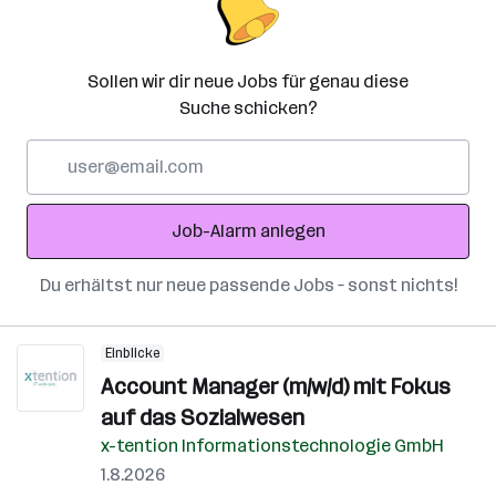
Sollen wir dir neue Jobs für genau diese
Suche schicken?
E-
Mail-
Adresse
Job-Alarm anlegen
Du erhältst nur neue passende Jobs – sonst nichts!
Einblicke
Account Manager (m/w/d) mit Fokus
auf das Sozialwesen
x-tention Informationstechnologie GmbH
1.8.2026