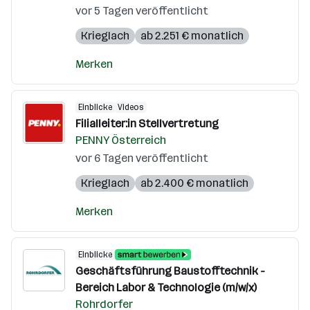
vor 5 Tagen veröffentlicht
Krieglach
ab 2.251 € monatlich
Merken
Einblicke
Videos
Filialleiter:in Stellvertretung
PENNY Österreich
vor 6 Tagen veröffentlicht
Krieglach
ab 2.400 € monatlich
Merken
Einblicke
Geschäftsführung Baustofftechnik -
Bereich Labor & Technologie (m/w/x)
Rohrdorfer