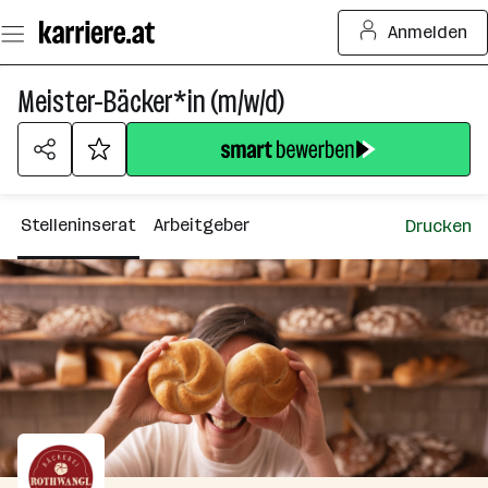
Zum
Anmelden
Seiteninhalt
springen
Meister-Bäcker*in (m/w/d)
Stelleninserat
Arbeitgeber
Drucken