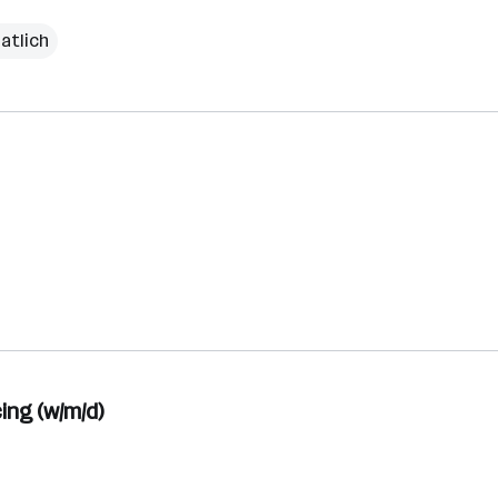
atlich
ng (w/m/d)