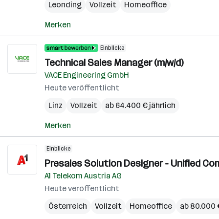
Leonding
Vollzeit
Homeoffice
Merken
Einblicke
Technical Sales Manager (m/w/d)
VACE Engineering GmbH
Heute veröffentlicht
Linz
Vollzeit
ab 64.400 € jährlich
Merken
Einblicke
Presales Solution Designer - Unified Co
A1 Telekom Austria AG
Heute veröffentlicht
Österreich
Vollzeit
Homeoffice
ab 80.000 €