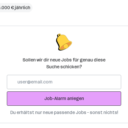
5.000 € jährlich
Sollen wir dir neue Jobs für genau diese
Suche schicken?
E-
Mail-
Adresse
Job-Alarm anlegen
Du erhältst nur neue passende Jobs – sonst nichts!