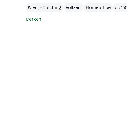
Wien
,
Hörsching
Vollzeit
Homeoffice
ab 15
Merken