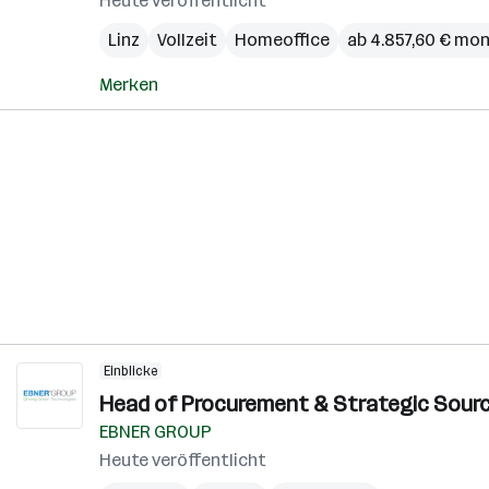
Heute veröffentlicht
Linz
Vollzeit
Homeoffice
ab 4.857,60 € mon
Merken
Einblicke
Head of Procurement & Strategic Sourci
EBNER GROUP
Heute veröffentlicht