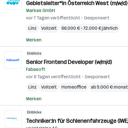
Gebietsleiter*in Österreich West (m/w/d)
Markas GmbH
vor 7 Tagen veröffentlicht
Gesponsert
Linz
Vollzeit
66.000 € – 72.000 € jährlich
Merken
Einblicke
Senior Frontend Developer (w/m/d)
Fabasoft
vor 6 Tagen veröffentlicht
Gesponsert
Linz
Vollzeit
Homeoffice
ab 5.000 € monat
Merken
Einblicke
Techniker:in für Schienenfahrzeuge (IWE