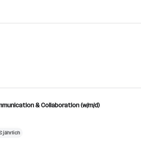
mmunication & Collaboration (w/m/d)
 jährlich