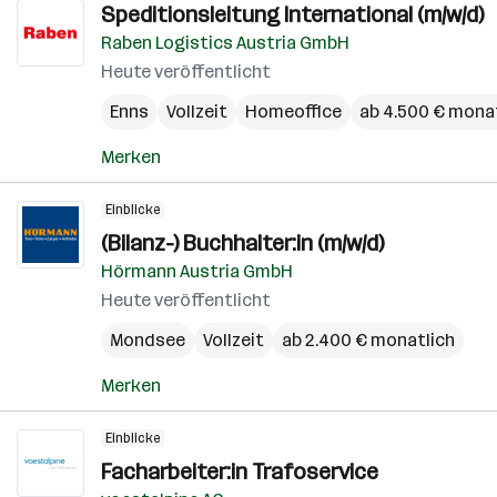
Speditionsleitung International (m/w/d)
Raben Logistics Austria GmbH
Heute veröffentlicht
Enns
Vollzeit
Homeoffice
ab 4.500 € mona
Merken
Einblicke
(Bilanz-) Buchhalter:in (m/w/d)
Hörmann Austria GmbH
Heute veröffentlicht
Mondsee
Vollzeit
ab 2.400 € monatlich
Merken
Einblicke
Facharbeiter:in Trafoservice