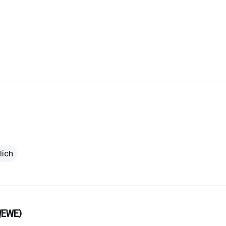
lich
/EWE)