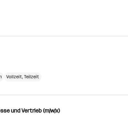
h
Vollzeit, Teilzeit
se und Vertrieb (m/w/x)