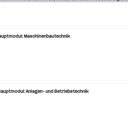
 Hauptmodul: Maschinenbautechnik
 Hauptmodul: Anlagen- und Betriebstechnik