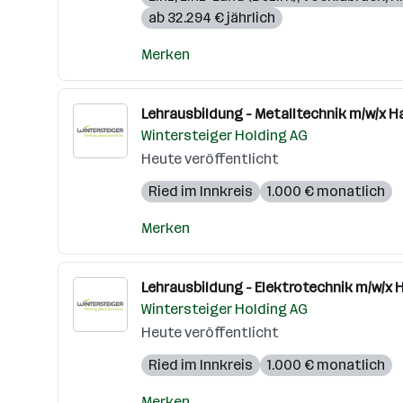
ab 32.294 € jährlich
Merken
Lehrausbildung - Metalltechnik m/w/x
Wintersteiger Holding AG
Heute veröffentlicht
Ried im Innkreis
1.000 € monatlich
Merken
Lehrausbildung - Elektrotechnik m/w/x
Wintersteiger Holding AG
Heute veröffentlicht
Ried im Innkreis
1.000 € monatlich
Merken