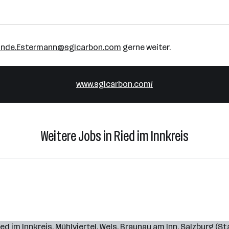
linde.Estermann@sglcarbon.com
gerne weiter.
www.sglcarbon.com/
Weitere Jobs in Ried im Innkreis
ied im Innkreis
,
Mühlviertel
,
Wels
,
Braunau am Inn
,
Salzburg (St