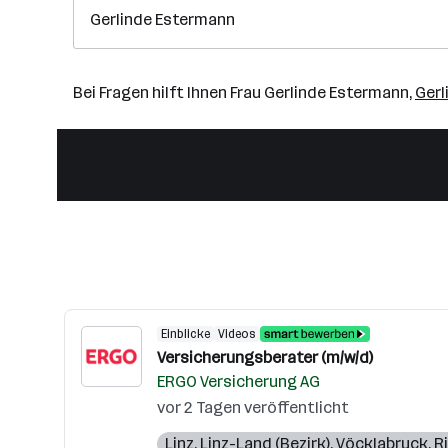
Gerlinde Estermann
Bei Fragen hilft Ihnen Frau Gerlinde Estermann,
Ger
Einblicke
Videos
Versicherungsberater (m/w/d)
ERGO Versicherung AG
vor 2 Tagen veröffentlicht
Linz
,
Linz-Land (Bezirk)
,
Vöcklabruck
,
R