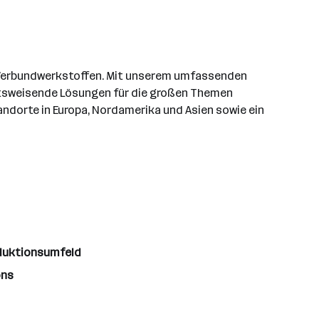
nd Verbundwerkstoffen. Mit unserem umfassenden
nftsweisende Lösungen für die großen Themen
tandorte in Europa, Nordamerika und Asien sowie ein
duktionsumfeld
ons