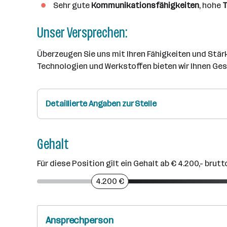
Sehr gute
Kommunikationsfähigkeiten
, hohe
T
Unser Versprechen:
Überzeugen Sie uns mit Ihren Fähigkeiten und Stä
Technologien und Werkstoffen bieten wir Ihnen Ge
Detaillierte Angaben zur Stelle
Gehalt
Für diese Position gilt ein Gehalt ab € 4.200,- brutt
4.200 €
Ansprechperson