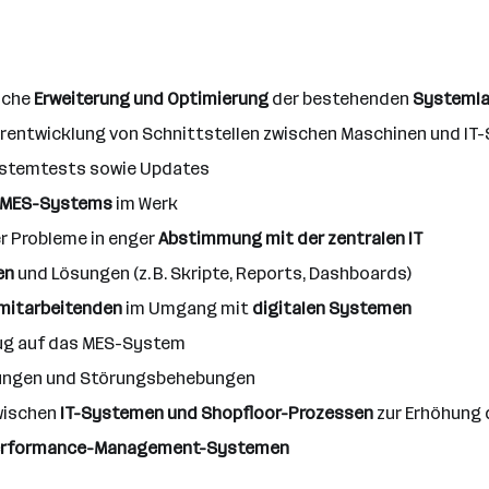
iche
Erweiterung und Optimierung
der bestehenden
Systeml
rentwicklung von Schnittstellen zwischen Maschinen und I
ystemtests sowie Updates
n MES-Systems
im Werk
r Probleme in enger
Abstimmung mit der zentralen IT
en
und Lösungen (z. B. Skripte, Reports, Dashboards)
mitarbeitenden
im Umgang mit
digitalen Systemen
zug auf das MES-System
ungen und Störungsbehebungen
ischen
IT-Systemen und Shopfloor-Prozessen
zur Erhöhung 
Performance-Management-Systemen