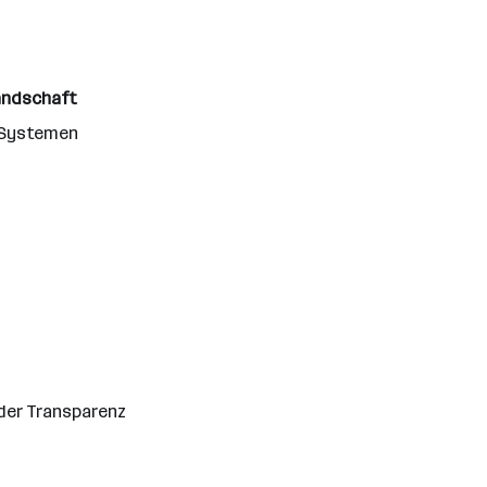
andschaft
T-Systemen
der Transparenz