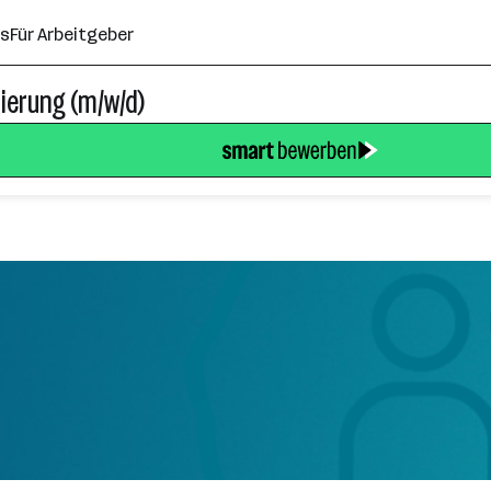
ns
Für Arbeitgeber
sierung (m/w/d)