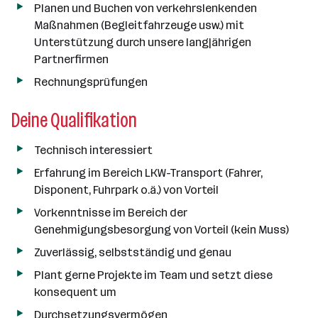
Planen und Buchen von verkehrslenkenden
Maßnahmen (Begleitfahrzeuge usw.) mit
Unterstützung durch unsere langjährigen
Partnerfirmen
Rechnungsprüfungen
Deine Qualifikation
Technisch interessiert
Erfahrung im Bereich LKW-Transport (Fahrer,
Disponent, Fuhrpark o.ä.) von Vorteil
Vorkenntnisse im Bereich der
Genehmigungsbesorgung von Vorteil (kein Muss)
Zuverlässig, selbstständig und genau
Plant gerne Projekte im Team und setzt diese
konsequent um
Durchsetzungsvermögen