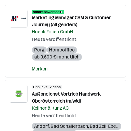
Marketing Manager CRM & Customer
Journey (all genders)
Hueck Folien GmbH
Heute veröffentlicht
Perg
Homeoffice
ab 3.600 € monatlich
Merken
Einblicke
Videos
Außendienst Vertrieb Handwerk
Oberösterreich (m/w/d)
Kellner & Kunz AG
Heute veröffentlicht
Andorf
,
Bad Schallerbach
,
Bad Zell
,
Eberstalzell