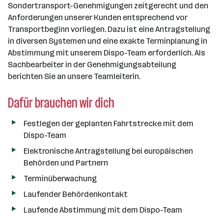
n
Sondertransport-Genehmigungen zeitgerecht und den
a
Anforderungen unserer Kunden entsprechend vor
n
Transportbeginn vorliegen. Dazu ist eine Antragstellung
z
in diversen Systemen und eine exakte Terminplanung in
a
Abstimmung mit unserem Dispo-Team erforderlich. Als
h
Sachbearbeiter in der Genehmigungsabteilung
l
berichten Sie an unsere Teamleiterin.
Dafür brauchen wir dich
Festlegen der geplanten Fahrtstrecke mit dem
Dispo-Team
Elektronische Antragstellung bei europäischen
Behörden und Partnern
Terminüberwachung
Laufender Behördenkontakt
Laufende Abstimmung mit dem Dispo-Team