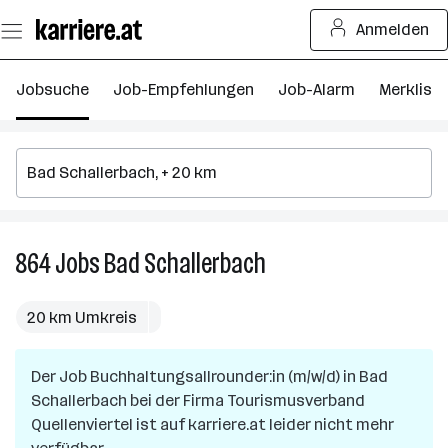
Zum
Anmelden
Seiteninhalt
springen
Jobsuche
Job-Empfehlungen
Job-Alarm
Merkliste
864
Jobs
Bad Schallerbach
864
Jobs
in
20 km Umkreis
Bad
Schallerbach
Der Job
Buchhaltungsallrounder:in (m/w/d)
in
Bad
Schallerbach
bei der Firma
Tourismusverband
Quellenviertel
ist auf karriere.at leider nicht mehr