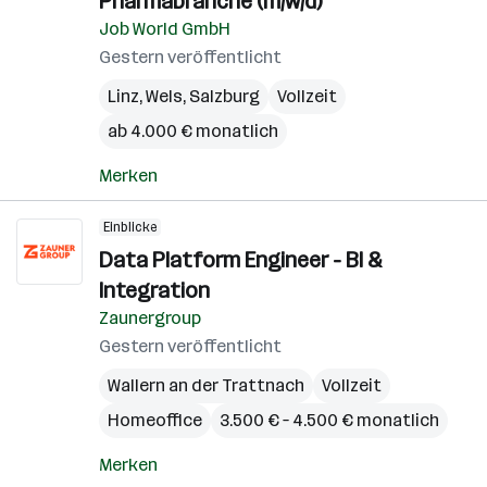
Pharmabranche (m/w/d)
Job World GmbH
Gestern veröffentlicht
Linz
,
Wels
,
Salzburg
Vollzeit
ab 4.000 € monatlich
Merken
Einblicke
Data Platform Engineer - BI &
Integration
Zaunergroup
Gestern veröffentlicht
Wallern an der Trattnach
Vollzeit
Homeoffice
3.500 € – 4.500 € monatlich
Merken