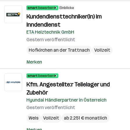
Einblicke
Kundendiensttechniker(in) im
Inndendienst
ETA Heiztechnik GmbH
Gestern veröffentlicht
Hofkirchen an der Trattnach
Vollzeit
Merken
Kfm. Angestellte:r Teilelager und
Zubehör
Hyundai Händlerpartner in Österreich
Gestern veröffentlicht
Wels
Vollzeit
ab 2.251 € monatlich
Merken