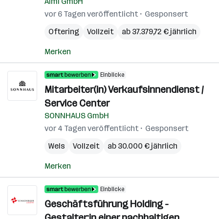
Almi GmbH
vor 6 Tagen veröffentlicht
Gesponsert
Oftering
Vollzeit
ab 37.379,72 € jährlich
Merken
Einblicke
Mitarbeiter(in) Verkaufsinnendienst /
Service Center
SONNHAUS GmbH
vor 4 Tagen veröffentlicht
Gesponsert
Wels
Vollzeit
ab 30.000 € jährlich
Merken
Einblicke
Geschäftsführung Holding -
Gestalter:in einer nachhaltigen