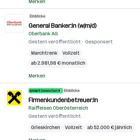
Merken
Einblicke
General Banker:in (w/m/d)
Oberbank AG
Gestern veröffentlicht
Gesponsert
Marchtrenk
Vollzeit
ab 2.981,98 € monatlich
Merken
Einblicke
Firmenkundenbetreuer:in
Raiffeisen Oberösterreich
Gestern veröffentlicht
Grieskirchen
Vollzeit
ab 52.000 € jährlich