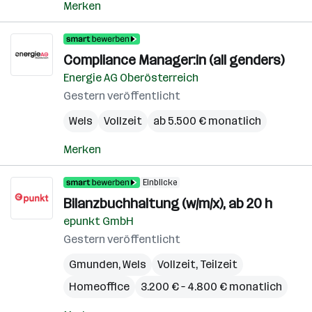
Merken
Compliance Manager:in (all genders)
Energie AG Oberösterreich
Gestern veröffentlicht
Wels
Vollzeit
ab 5.500 € monatlich
Merken
Einblicke
Bilanzbuchhaltung (w/m/x), ab 20 h
epunkt GmbH
Gestern veröffentlicht
Gmunden
,
Wels
Vollzeit, Teilzeit
Homeoffice
3.200 € – 4.800 € monatlich