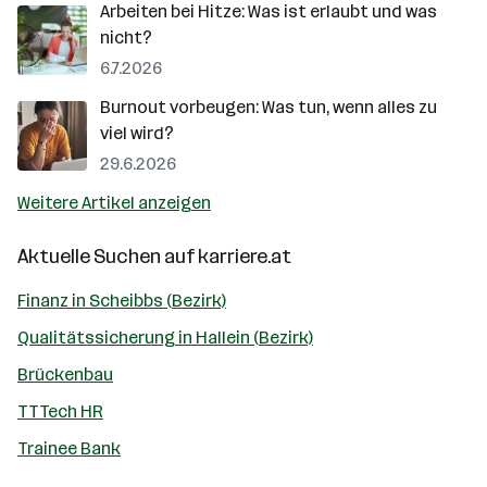
Arbeiten bei Hitze: Was ist erlaubt und was
nicht?
6.7.2026
Burnout vorbeugen: Was tun, wenn alles zu
viel wird?
29.6.2026
Weitere Artikel anzeigen
Aktuelle Suchen auf
karriere.at
Finanz in Scheibbs (Bezirk)
Qualitätssicherung in Hallein (Bezirk)
Brückenbau
TTTech HR
Trainee Bank