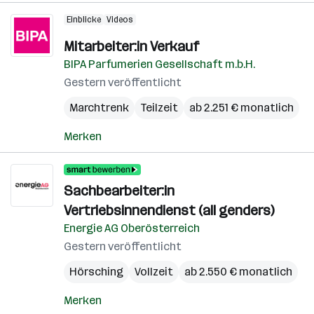
Einblicke
Videos
Mitarbeiter:in Verkauf
BIPA Parfumerien Gesellschaft m.b.H.
Gestern veröffentlicht
Marchtrenk
Teilzeit
ab 2.251 € monatlich
Merken
Sachbearbeiter:in
Vertriebsinnendienst (all genders)
Energie AG Oberösterreich
Gestern veröffentlicht
Hörsching
Vollzeit
ab 2.550 € monatlich
Merken