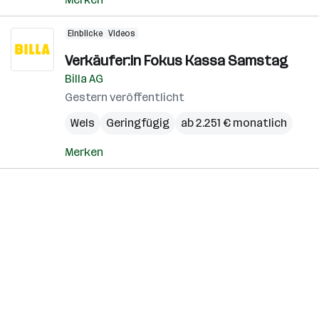
Einblicke
Videos
Verkäufer:in Fokus Kassa Samstag
Billa AG
Gestern veröffentlicht
Wels
Geringfügig
ab 2.251 € monatlich
Merken