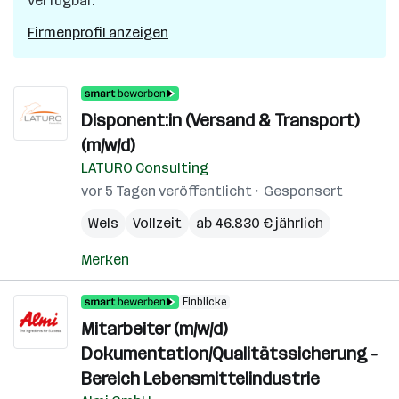
verfügbar.
Firmenprofil anzeigen
Disponent:in (Versand & Transport)
(m/w/d)
LATURO Consulting
vor 5 Tagen veröffentlicht
Gesponsert
Wels
Vollzeit
ab 46.830 € jährlich
Merken
Einblicke
Mitarbeiter (m/w/d)
Dokumentation/Qualitätssicherung -
Bereich Lebensmittelindustrie