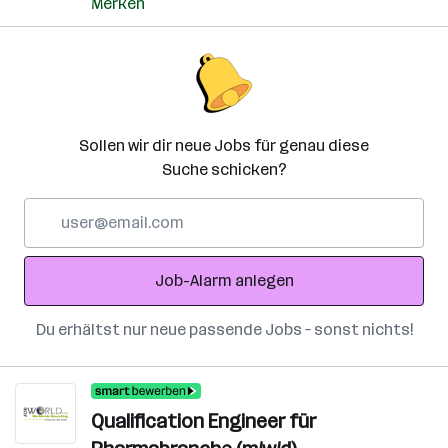
Merken
Sollen wir dir neue Jobs für genau diese
Suche schicken?
E-
Mail-
Adresse
Job-Alarm anlegen
Du erhältst nur neue passende Jobs – sonst nichts!
Qualification Engineer für