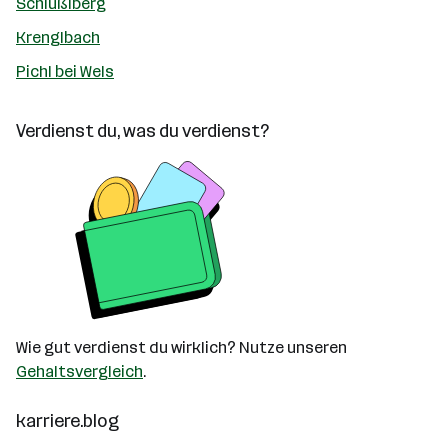
Schlüßlberg
Krenglbach
Pichl bei Wels
Verdienst du, was du verdienst?
Wie gut verdienst du wirklich? Nutze unseren
Gehaltsvergleich
.
karriere.blog