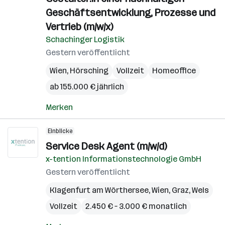
Geschäftsentwicklung, Prozesse und
Vertrieb (m/w/x)
Schachinger Logistik
Gestern veröffentlicht
Wien
,
Hörsching
Vollzeit
Homeoffice
ab 155.000 € jährlich
Merken
Einblicke
Service Desk Agent (m/w/d)
x-tention Informationstechnologie GmbH
Gestern veröffentlicht
Klagenfurt am Wörthersee
,
Wien
,
Graz
,
Wels
Vollzeit
2.450 € – 3.000 € monatlich