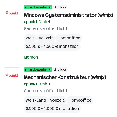
Einblicke
Windows Systemadministrator (w/m/x)
epunkt GmbH
Gestern veröffentlicht
Wels
Vollzeit
Homeoffice
3.500 € – 4.500 € monatlich
Merken
Einblicke
Mechanischer Konstrukteur (w/m/x)
epunkt GmbH
Gestern veröffentlicht
Wels-Land
Vollzeit
Homeoffice
3.500 € – 4.000 € monatlich