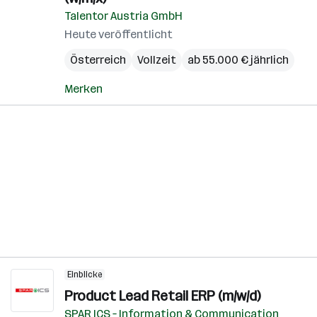
Talentor Austria GmbH
Heute veröffentlicht
Österreich
Vollzeit
ab 55.000 € jährlich
Merken
Einblicke
Product Lead Retail ERP (m/w/d)
SPAR ICS – Information & Communication