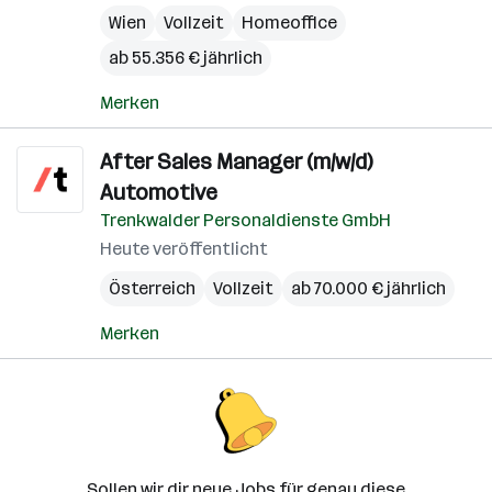
Wien
Vollzeit
Homeoffice
ab 55.356 € jährlich
Merken
After Sales Manager (m/w/d)
Automotive
Trenkwalder Personaldienste GmbH
Heute veröffentlicht
Österreich
Vollzeit
ab 70.000 € jährlich
Merken
Sollen wir dir neue Jobs für genau diese