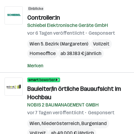
Einblicke
Controller:in
Schiebel Elektronische Geräte GmbH
vor 6 Tagen veröffentlicht
Gesponsert
Wien 5. Bezirk (Margareten)
Vollzeit
Homeoffice
ab 38.183 € jährlich
Merken
Bauleiter/in örtliche Bauaufsicht im
Hochbau
NOBIS 2 BAUMANAGEMENT GMBH
vor 7 Tagen veröffentlicht
Gesponsert
Wien
,
Niederösterreich
,
Burgenland
Vollzeit
ab 49.000 € jährlich