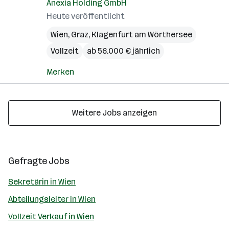
Anexia Holding GmbH
Heute veröffentlicht
Wien
,
Graz
,
Klagenfurt am Wörthersee
Vollzeit
ab 56.000 € jährlich
Merken
Weitere Jobs anzeigen
Gefragte Jobs
Sekretärin in Wien
Abteilungsleiter in Wien
Vollzeit Verkauf in Wien