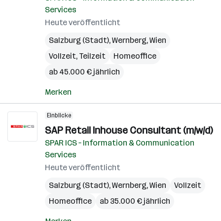
Services
Heute veröffentlicht
Salzburg (Stadt)
,
Wernberg
,
Wien
Vollzeit, Teilzeit
Homeoffice
ab 45.000 € jährlich
Merken
Einblicke
SAP Retail Inhouse Consultant (m/w/d)
SPAR ICS – Information & Communication
Services
Heute veröffentlicht
Salzburg (Stadt)
,
Wernberg
,
Wien
Vollzeit
Homeoffice
ab 35.000 € jährlich