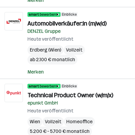
Merken
Einblicke
Automobilverkäufer:in (m/w/d)
DENZEL Gruppe
Heute veröffentlicht
Erdberg (Wien)
Vollzeit
ab 2.100 € monatlich
Merken
Einblicke
Technical Product Owner (w/m/x)
epunkt GmbH
Heute veröffentlicht
Wien
Vollzeit
Homeoffice
5.200 € – 5.700 € monatlich