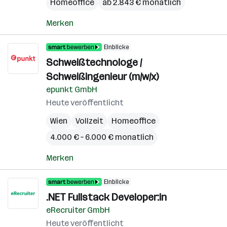
Homeoffice
ab 2.843 € monatlich
Merken
Einblicke
Schweißtechnologe /
Schweißingenieur (m/w/x)
epunkt GmbH
Heute veröffentlicht
Wien
Vollzeit
Homeoffice
4.000 € – 6.000 € monatlich
Merken
Einblicke
.NET Fullstack Developer:in
eRecruiter GmbH
Heute veröffentlicht