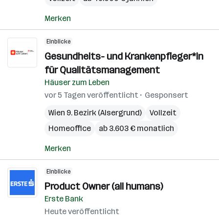
Merken
Einblicke
Gesundheits- und Krankenpfleger*in
für Qualitätsmanagement
Häuser zum Leben
vor 5 Tagen veröffentlicht
Gesponsert
Wien 9. Bezirk (Alsergrund)
Vollzeit
Homeoffice
ab 3.603 € monatlich
Merken
Einblicke
Product Owner (all humans)
Erste Bank
Heute veröffentlicht