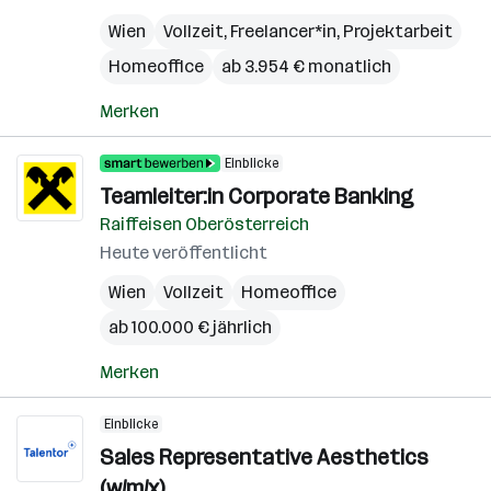
Wien
Vollzeit, Freelancer*in, Projektarbeit
Homeoffice
ab 3.954 € monatlich
Merken
Einblicke
Teamleiter:in Corporate Banking
Raiffeisen Oberösterreich
Heute veröffentlicht
Wien
Vollzeit
Homeoffice
ab 100.000 € jährlich
Merken
Einblicke
Sales Representative Aesthetics
(w/m/x)