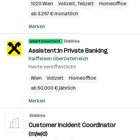
1020 Wien
Vollzeit, Teilzeit
Homeoffice
ab 3.267 € monatlich
Merken
Einblicke
Assistent:in Private Banking
Raiffeisen Oberösterreich
Heute veröffentlicht
Wien
Vollzeit
Homeoffice
ab 50.000 € jährlich
Merken
Einblicke
Customer Incident Coordinator
(m/w/d)