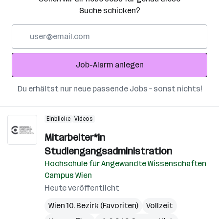
Suche schicken?
E-
Mail-
Adresse
Job-Alarm anlegen
Du erhältst nur neue passende Jobs – sonst nichts!
Einblicke
Videos
Mitarbeiter*in
Studiengangsadministration
Hochschule für Angewandte Wissenschaften
Campus Wien
Heute veröffentlicht
Wien 10. Bezirk (Favoriten)
Vollzeit