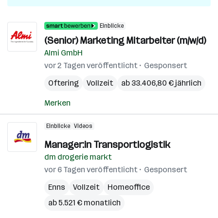
Einblicke
(Senior) Marketing Mitarbeiter (m/w/d)
Almi GmbH
vor 2 Tagen veröffentlicht
Gesponsert
Oftering
Vollzeit
ab 33.406,80 € jährlich
Merken
Einblicke
Videos
Manager:in Transportlogistik
dm drogerie markt
vor 6 Tagen veröffentlicht
Gesponsert
Enns
Vollzeit
Homeoffice
ab 5.521 € monatlich