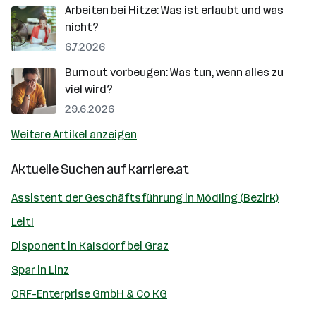
Arbeiten bei Hitze: Was ist erlaubt und was
nicht?
6.7.2026
Burnout vorbeugen: Was tun, wenn alles zu
viel wird?
29.6.2026
Weitere Artikel anzeigen
Aktuelle Suchen auf
karriere.at
Assistent der Geschäftsführung in Mödling (Bezirk)
Leitl
Disponent in Kalsdorf bei Graz
Spar in Linz
ORF-Enterprise GmbH & Co KG