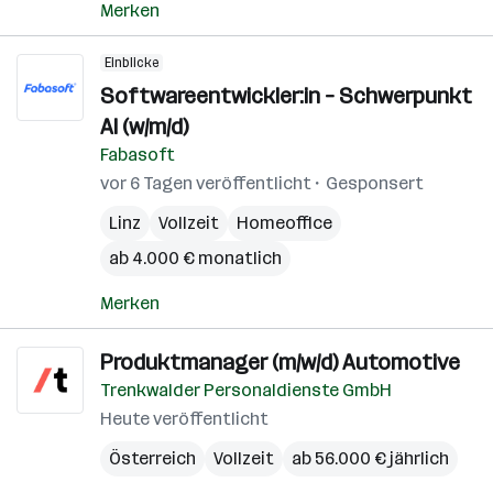
Merken
Einblicke
Softwareentwickler:in – Schwerpunkt
AI (w/m/d)
Fabasoft
vor 6 Tagen veröffentlicht
Gesponsert
Linz
Vollzeit
Homeoffice
ab 4.000 € monatlich
Merken
Produktmanager (m/w/d) Automotive
Trenkwalder Personaldienste GmbH
Heute veröffentlicht
Österreich
Vollzeit
ab 56.000 € jährlich