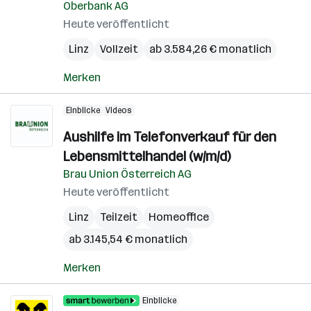
Oberbank AG
Heute veröffentlicht
Linz
Vollzeit
ab 3.584,26 € monatlich
Merken
Einblicke
Videos
Aushilfe im Telefonverkauf für den
Lebensmittelhandel (w/m/d)
Brau Union Österreich AG
Heute veröffentlicht
Linz
Teilzeit
Homeoffice
ab 3.145,54 € monatlich
Merken
Einblicke