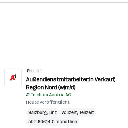
Einblicke
Außendienstmitarbeiter:in Verkauf,
Region Nord (w/m/d)
A1 Telekom Austria AG
Heute veröffentlicht
Salzburg
,
Linz
Vollzeit, Teilzeit
ab 2.606,14 € monatlich