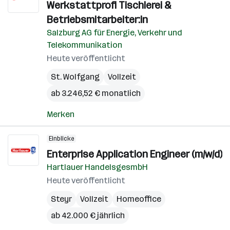
Werkstattprofi Tischlerei &
Betriebsmitarbeiter:in
Salzburg AG für Energie, Verkehr und
Telekommunikation
Heute veröffentlicht
St. Wolfgang
Vollzeit
ab 3.246,52 € monatlich
Merken
Einblicke
Enterprise Application Engineer (m/w/d)
Hartlauer HandelsgesmbH
Heute veröffentlicht
Steyr
Vollzeit
Homeoffice
ab 42.000 € jährlich