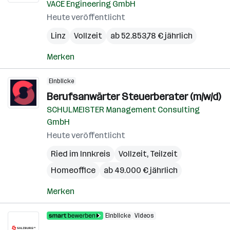
VACE Engineering GmbH
Heute veröffentlicht
Linz
Vollzeit
ab 52.853,78 € jährlich
Merken
Einblicke
Berufsanwärter Steuerberater (m/w/d)
SCHULMEISTER Management Consulting
GmbH
Heute veröffentlicht
Ried im Innkreis
Vollzeit, Teilzeit
Homeoffice
ab 49.000 € jährlich
Merken
Einblicke
Videos