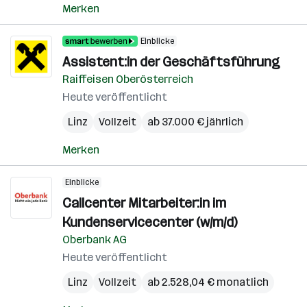
Merken
Einblicke
Assistent:in der Geschäftsführung
Raiffeisen Oberösterreich
Heute veröffentlicht
Linz
Vollzeit
ab 37.000 € jährlich
Merken
Einblicke
Callcenter Mitarbeiter:in im
Kundenservicecenter (w/m/d)
Oberbank AG
Heute veröffentlicht
Linz
Vollzeit
ab 2.528,04 € monatlich