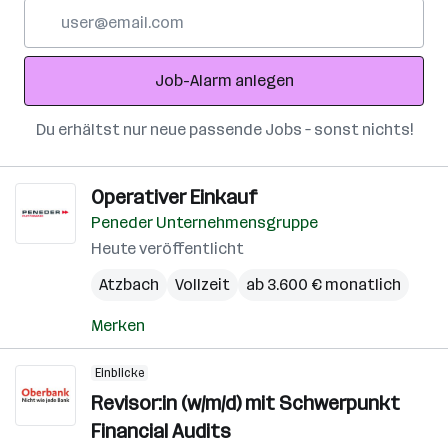
E-
Mail-
Adresse
Job-Alarm anlegen
Du erhältst nur neue passende Jobs – sonst nichts!
Operativer Einkauf
Peneder Unternehmensgruppe
Heute veröffentlicht
Atzbach
Vollzeit
ab 3.600 € monatlich
Merken
Einblicke
Revisor:in (w/m/d) mit Schwerpunkt
Financial Audits