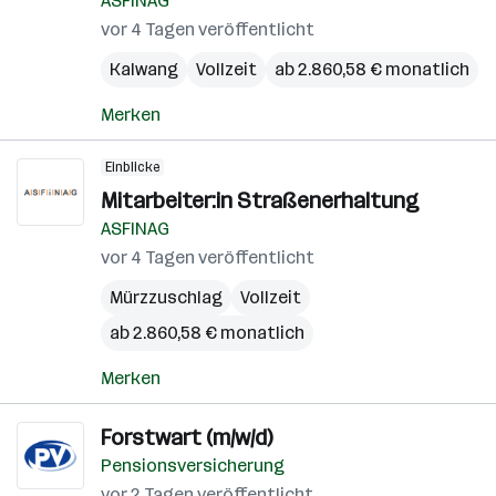
ASFINAG
vor 4 Tagen veröffentlicht
Kalwang
Vollzeit
ab 2.860,58 € monatlich
Merken
Einblicke
Mitarbeiter:in Straßenerhaltung
ASFINAG
vor 4 Tagen veröffentlicht
Mürzzuschlag
Vollzeit
ab 2.860,58 € monatlich
Merken
Forstwart (m/w/d)
Pensionsversicherung
vor 2 Tagen veröffentlicht