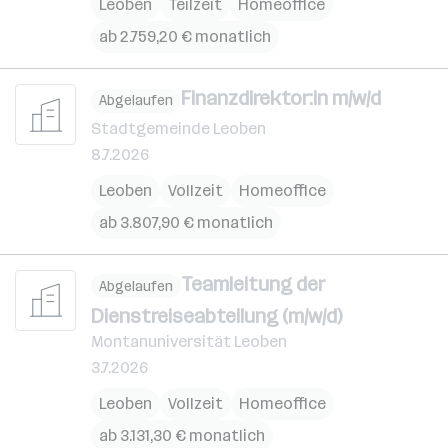
Leoben
Teilzeit
Homeoffice
ab 2.759,20 € monatlich
Finanzdirektor:in m/w/d
Abgelaufen
Stadtgemeinde Leoben
8.7.2026
Leoben
Vollzeit
Homeoffice
ab 3.807,90 € monatlich
Teamleitung der
Abgelaufen
Dienstreiseabteilung (m/w/d)
Montanuniversität Leoben
3.7.2026
Leoben
Vollzeit
Homeoffice
ab 3.131,30 € monatlich