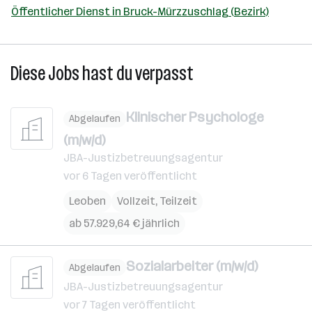
Öffentlicher Dienst in Bruck-Mürzzuschlag (Bezirk)
Diese Jobs hast du verpasst
Klinischer Psychologe
Abgelaufen
(m/w/d)
JBA-Justizbetreuungsagentur
vor 6 Tagen veröffentlicht
Leoben
Vollzeit, Teilzeit
ab 57.929,64 € jährlich
Sozialarbeiter (m/w/d)
Abgelaufen
JBA-Justizbetreuungsagentur
vor 7 Tagen veröffentlicht