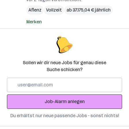
Aflenz
Vollzeit
ab 37.175,04 € jährlich
Merken
Sollen wir dir neue Jobs für genau diese
Suche schicken?
E-
Mail-
Adresse
Job-Alarm anlegen
Du erhältst nur neue passende Jobs – sonst nichts!