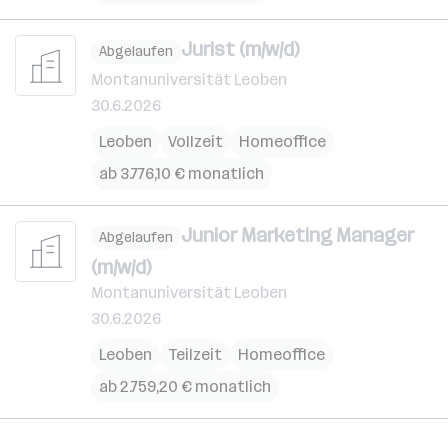
Jurist (m/w/d)
Abgelaufen
Montanuniversität Leoben
30.6.2026
Leoben
Vollzeit
Homeoffice
ab 3.776,10 € monatlich
Junior Marketing Manager
Abgelaufen
(m/w/d)
Montanuniversität Leoben
30.6.2026
Leoben
Teilzeit
Homeoffice
ab 2.759,20 € monatlich