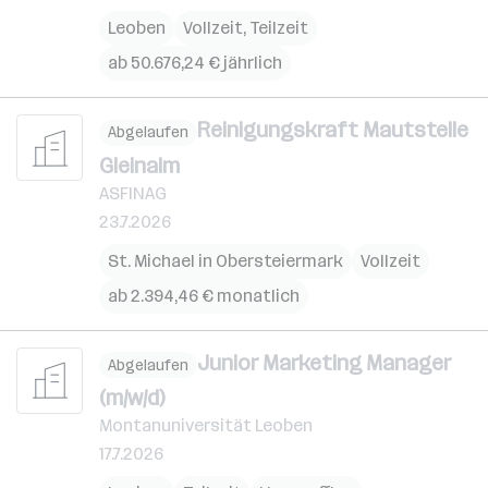
Leoben
Vollzeit, Teilzeit
ab 50.676,24 € jährlich
Reinigungskraft Mautstelle
Abgelaufen
Gleinalm
ASFINAG
23.7.2026
St. Michael in Obersteiermark
Vollzeit
ab 2.394,46 € monatlich
Junior Marketing Manager
Abgelaufen
(m/w/d)
Montanuniversität Leoben
17.7.2026