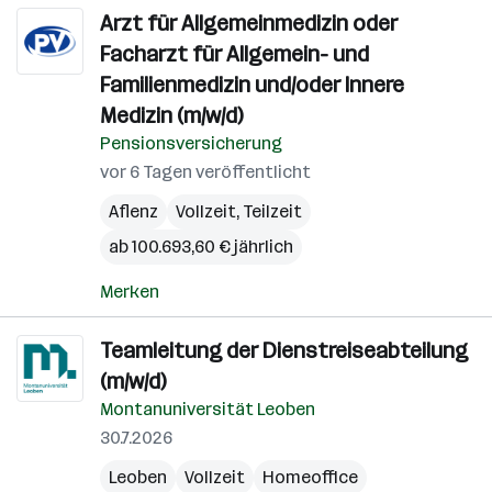
Arzt für Allgemeinmedizin oder
Facharzt für Allgemein- und
Familienmedizin und/oder Innere
Medizin (m/w/d)
Pensionsversicherung
vor 6 Tagen veröffentlicht
Aflenz
Vollzeit, Teilzeit
ab 100.693,60 € jährlich
Merken
Teamleitung der Dienstreiseabteilung
(m/w/d)
Montanuniversität Leoben
30.7.2026
Leoben
Vollzeit
Homeoffice