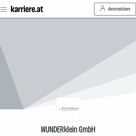
Zum
Anmelden
Seiteninhalt
springen
WUNDERklein GmbH