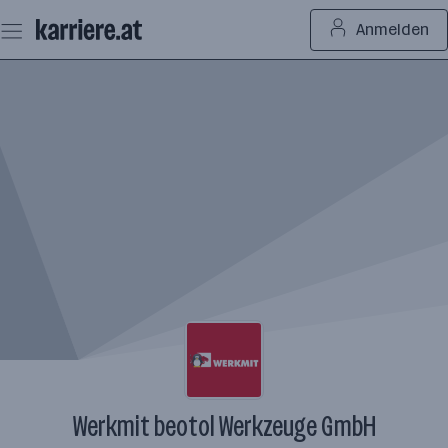
Zum
Anmelden
Seiteninhalt
springen
Werkmit beotol Werkzeuge GmbH