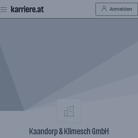
Zum
Anmelden
Seiteninhalt
springen
Kaandorp & Klimesch GmbH