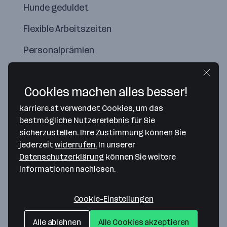
Hunde geduldet
Flexible Arbeitszeiten
Personalprämien
Cookies machen alles besser!
karriere.at verwendet Cookies, um das
bestmögliche Nutzererlebnis für Sie
sicherzustellen. Ihre Zustimmung können Sie
jederzeit
widerrufen.
In unserer
Datenschutzerklärung
können Sie weitere
Informationen nachlesen.
Map data ©2026 Google
Cookie-Einstellungen
Insieme textil GmbH
Gerersdorf 39
Alle ablehnen
Alle Cookies akzeptieren