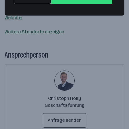
4531 Kematen an der Krems
— Route berechnen
Website
Weitere Standorte anzeigen
Ansprechperson
Christoph Holly
Geschäftsführung
Anfrage senden