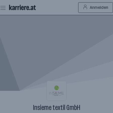
Zum
Anmelden
Seiteninhalt
springen
Insieme textil GmbH