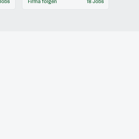
Jobs
Firma folgen
18 Jobs