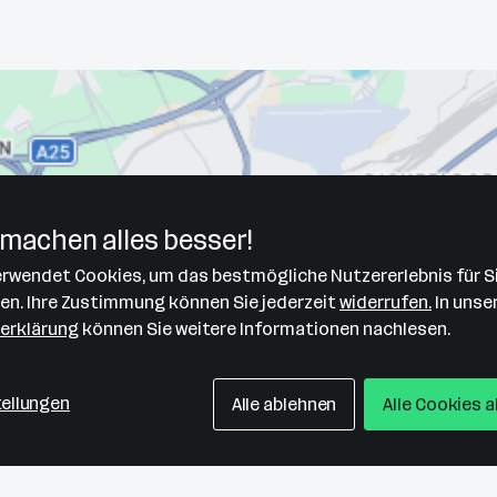
machen alles besser!
verwendet Cookies, um das bestmögliche Nutzererlebnis für S
len. Ihre Zustimmung können Sie jederzeit
widerrufen.
In unse
erklärung
können Sie weitere Informationen nachlesen.
tellungen
Alle ablehnen
Alle Cookies 