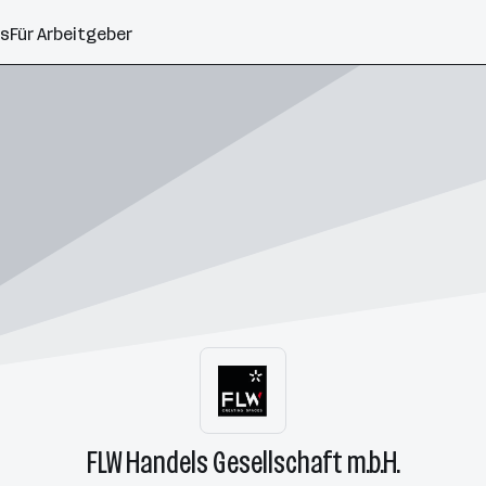
ns
Für Arbeitgeber
FLW Handels Gesellschaft m.b.H.