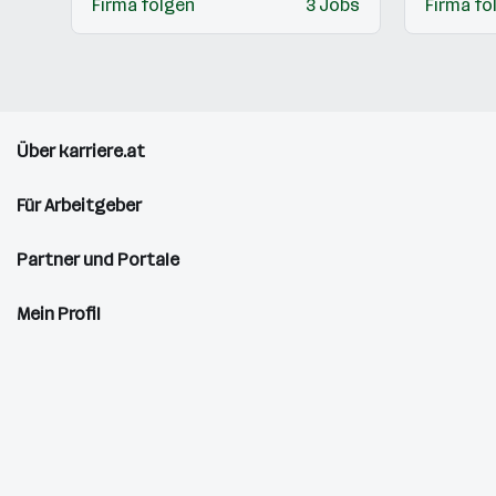
Firma folgen
3 Jobs
Firma fo
Über karriere.at
Für Arbeitgeber
Partner und Portale
Mein Profil