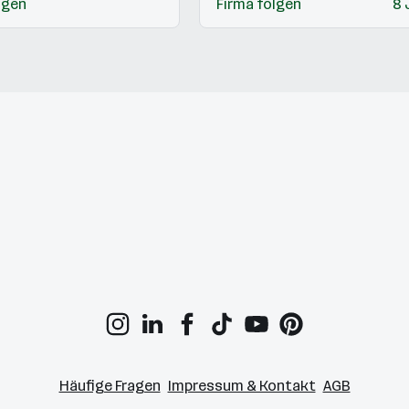
lgen
Firma folgen
8 
Häufige Fragen
Impressum & Kontakt
AGB