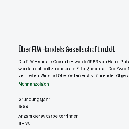
Über FLW Handels Gesellschaft m.b.H.
Die FLW Handels Ges.m.b.H wurde 1989 von Herrn Pe
wurden schnell zu unserem Erfolgsmodell. Der Zwei-Ma
vertreten. Wir sind Oberösterreichs führender Obje
Mehr anzeigen
Gründungsjahr
1989
Anzahl der Mitarbeiter*innen
11 - 30