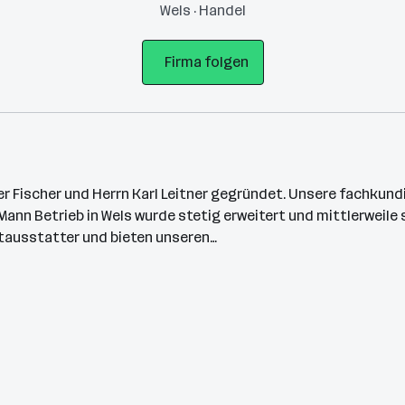
Wels · Handel
Firma folgen
ter Fischer und Herrn Karl Leitner gegründet. Unsere fachku
nn Betrieb in Wels wurde stetig erweitert und mittlerweile si
ktausstatter und bieten unseren…