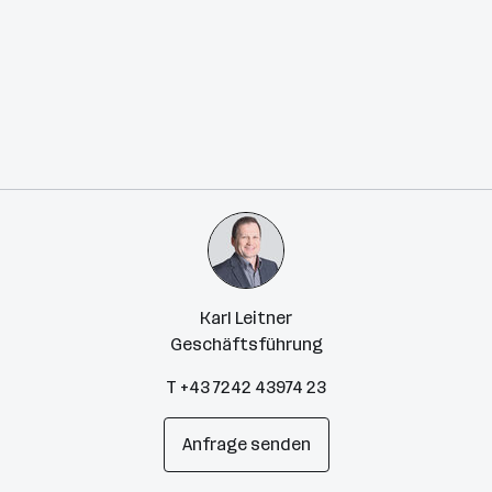
Karl Leitner
Geschäftsführung
T +43 7242 43974 23
Anfrage senden