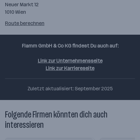
Neuer Markt 12
1010 Wien
Route
Route berechnen
auf
google
maps
Flamm GmbH & Co KG findest Du auch auf:
berechnen
Link zur Unternehmensseite
Link zur Karriereseite
Zuletzt aktualisiert: September 2025
Folgende Firmen könnten dich auch
interessieren