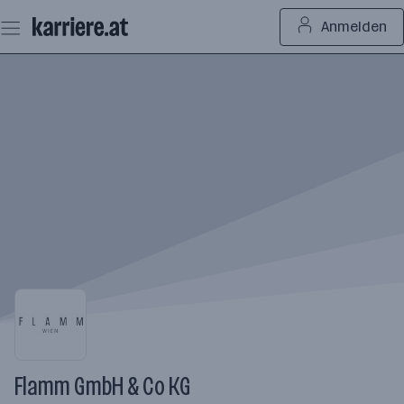
Zum
Anmelden
Seiteninhalt
springen
Flamm GmbH & Co KG