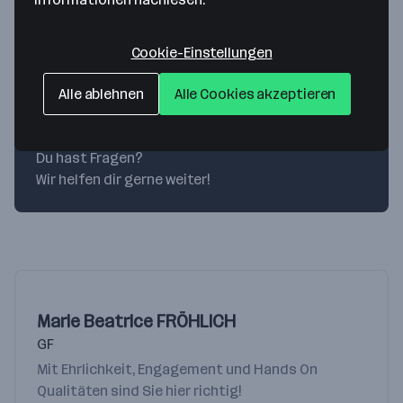
Verkauf, Beratung, Service, Kundenorientierung,
Mode
Cookie-Einstellungen
Alle ablehnen
Alle Cookies akzeptieren
Ansprechperson
Du hast Fragen?
Wir helfen dir gerne weiter!
Marie Beatrice FRÖHLICH
GF
Mit Ehrlichkeit, Engagement und Hands On
Qualitäten sind Sie hier richtig!