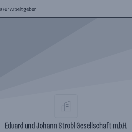
ns
Für Arbeitgeber
Eduard und Johann Strobl Gesellschaft m.b.H.