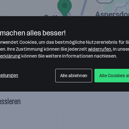
machen alles besser!
b.H.
verwendet Cookies, um das bestmögliche Nutzererlebnis für S
len. Ihre Zustimmung können Sie jederzeit
widerrufen.
In unse
erklärung
können Sie weitere Informationen nachlesen.
tellungen
Alle ablehnen
Alle Cookies 
essieren