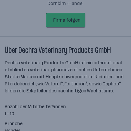
Dornbirn · Handel
Firma folgen
Über Dechra Veterinary Products GmbH
Dechra Veterinary Products GmbH ist ein international
etabliertes veterinär-pharmazeutisches Unternehmen.
Starke Marken mit Hauptschwerpunkt im Kleintier- und
Pferdebereich, wie Vetoryl®, Forthyron®, sowie Osphos®
bilden die Eckpfeiler des nachhaltigen Wachstums.
Anzahl der Mitarbeiter*innen
1 - 10
Branche
Handel