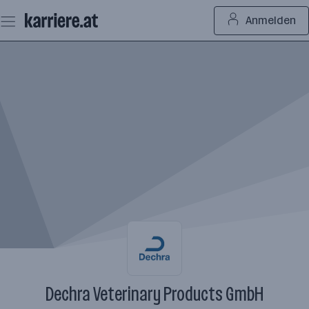
Zum
Anmelden
Seiteninhalt
springen
Dechra Veterinary Products GmbH