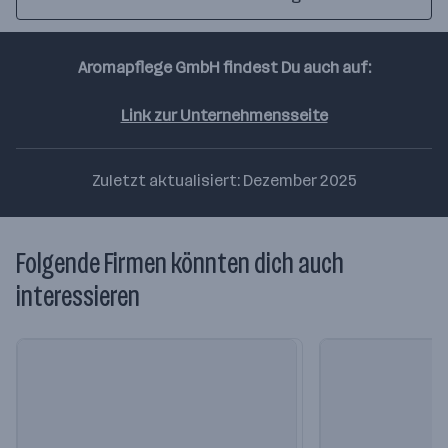
maps
berechnen
Aromapflege GmbH findest Du auch auf:
Link zur Unternehmensseite
Zuletzt aktualisiert: Dezember 2025
Folgende Firmen könnten dich auch
interessieren