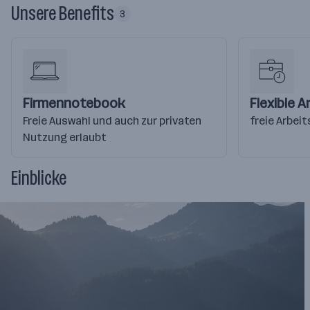
Unsere Benefits
3
Firmennotebook
Flexible A
Freie Auswahl und auch zur privaten
freie Arbeit
Nutzung erlaubt
Einblicke