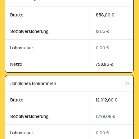
Brutto
858,00 €
Sozialversicherung
121,15 €
Lohnsteuer
0,00 €
Netto
736,85 €
Jährliches Einkommen
Brutto
12.012,00 €
Sozialversicherung
1.799,06 €
Lohnsteuer
0,00 €