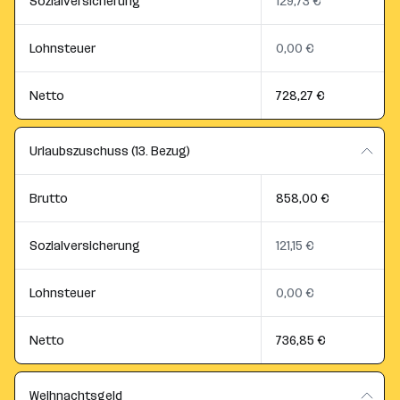
Sozialversicherung
129,73 €
Lohnsteuer
0,00 €
Netto
728,27 €
Urlaubszuschuss (13. Bezug)
Brutto
858,00 €
Sozialversicherung
121,15 €
Lohnsteuer
0,00 €
Netto
736,85 €
Weihnachtsgeld