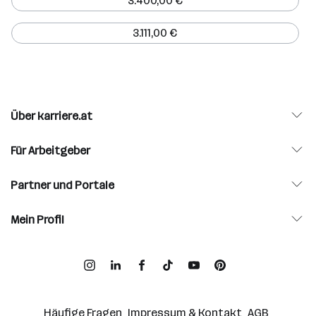
3.400,00 €
3.111,00 €
Über karriere.at
Für Arbeitgeber
Partner und Portale
Mein Profil
Häufige Fragen
Impressum & Kontakt
AGB