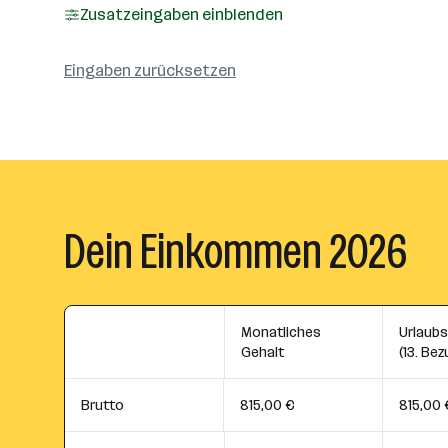
Zusatzeingaben einblenden
Eingaben zurücksetzen
Dein Einkommen 2026
Monatliches
Urlaub
Gehalt
(13. Bez
Brutto
815,00 €
815,00 