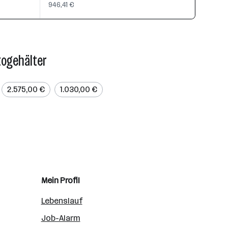
946,41 €
togehälter
2.575,00 €
1.030,00 €
Mein Profil
Lebenslauf
Job-Alarm