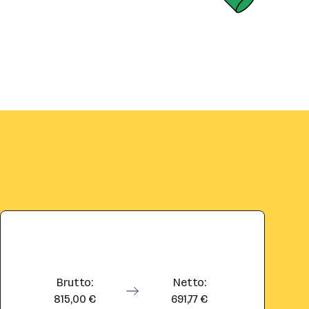
Brutto:
Netto:
815,00 €
691,77 €