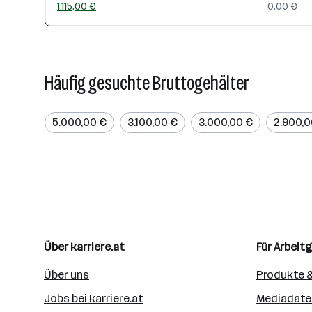
1.115,00 €
0,00 €
Häufig gesuchte Bruttogehälter
5.000,00 €
3.100,00 €
3.000,00 €
2.900,0
Über karriere.at
Für Arbeit
Über uns
Produkte &
Jobs bei karriere.at
Mediadate