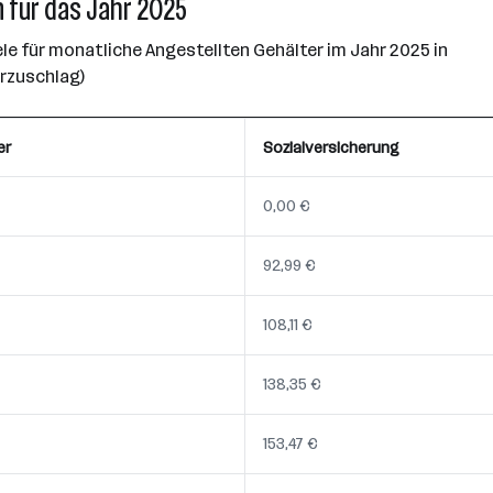
 für das Jahr 2025
e für monatliche Angestellten Gehälter im Jahr 2025 in
erzuschlag)
er
Sozialversicherung
0,00 €
92,99 €
108,11 €
138,35 €
153,47 €