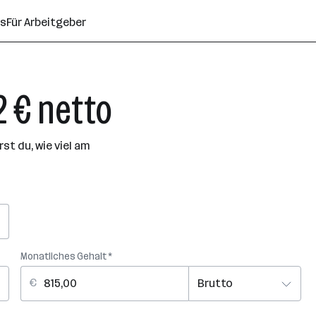
ns
Für Arbeitgeber
2 € netto
t du, wie viel am
Monatliches Gehalt *