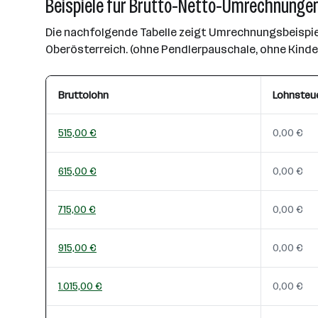
Beispiele für Brutto-Netto-Umrechnungen
Die nachfolgende Tabelle zeigt Umrechnungsbeispiel
Oberösterreich. (ohne Pendlerpauschale, ohne Kind
Bruttolohn
Lohnsteu
515,00 €
0,00 €
615,00 €
0,00 €
715,00 €
0,00 €
915,00 €
0,00 €
1.015,00 €
0,00 €