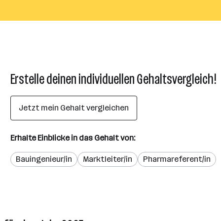
Erstelle deinen individuellen Gehaltsvergleich!
Jetzt mein Gehalt vergleichen
Erhalte Einblicke in das Gehalt von:
Bauingenieur/in
Marktleiter/in
Pharmareferent/in