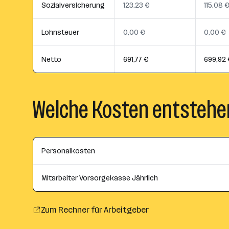
Sozialversicherung
123,23 €
115,08 
Lohnsteuer
0,00 €
0,00 €
Netto
691,77 €
699,92 
Welche Kosten entstehe
Personalkosten
Mitarbeiter Vorsorgekasse Jährlich
Zum Rechner für Arbeitgeber