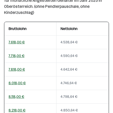
für monatliche Angestellten Gehälter im Jahr 2025 in
Oberösterreich. (ohne Pendlerpauschale, ohne
Kinderzuschlag)
Bruttolohn
Nettolohn
7.618,00 €
4.538,64 €
7.718,00 €
4.590,64 €
7.818,00 €
4.642,64 €
8.018,00 €
4.746,64 €
8.118,00 €
4.798,64 €
8.218,00 €
4.850,64 €