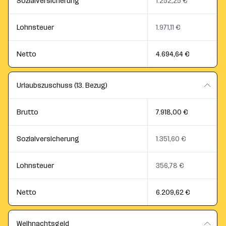
Sozialversicherung
1.252,25 €
Lohnsteuer
1.971,11 €
Netto
4.694,64 €
Urlaubszuschuss (13. Bezug)
Brutto
7.918,00 €
Sozialversicherung
1.351,60 €
Lohnsteuer
356,78 €
Netto
6.209,62 €
Weihnachtsgeld