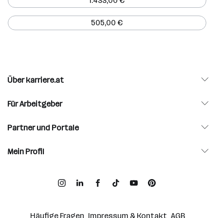
1.433,00 €
505,00 €
Über karriere.at
Für Arbeitgeber
Partner und Portale
Mein Profil
Häufige Fragen
Impressum & Kontakt
AGB