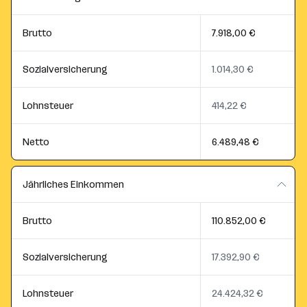
Brutto
7.918,00 €
Sozialversicherung
1.014,30 €
Lohnsteuer
414,22 €
Netto
6.489,48 €
Jährliches Einkommen
Brutto
110.852,00 €
Sozialversicherung
17.392,90 €
Lohnsteuer
24.424,32 €