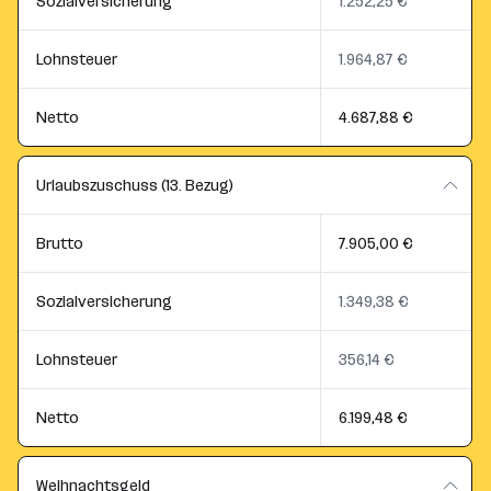
Sozialversicherung
1.252,25 €
Lohnsteuer
1.964,87 €
Netto
4.687,88 €
Urlaubszuschuss (13. Bezug)
Brutto
7.905,00 €
Sozialversicherung
1.349,38 €
Lohnsteuer
356,14 €
Netto
6.199,48 €
Weihnachtsgeld