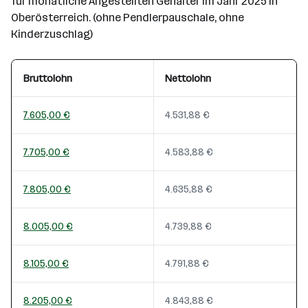
für monatliche Angestellten Gehälter im Jahr 2025 in
Oberösterreich. (ohne Pendlerpauschale, ohne
Kinderzuschlag)
Bruttolohn
Nettolohn
7.605,00 €
4.531,88 €
7.705,00 €
4.583,88 €
7.805,00 €
4.635,88 €
8.005,00 €
4.739,88 €
8.105,00 €
4.791,88 €
8.205,00 €
4.843,88 €