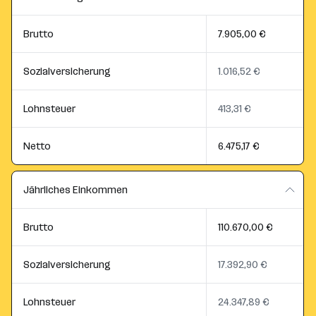
Brutto
7.905,00 €
Sozialversicherung
1.016,52 €
Lohnsteuer
413,31 €
Netto
6.475,17 €
Jährliches Einkommen
Brutto
110.670,00 €
Sozialversicherung
17.392,90 €
Lohnsteuer
24.347,89 €