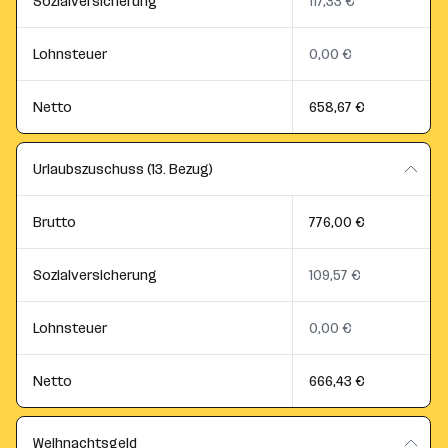
Sozialversicherung
117,33 €
Lohnsteuer
0,00 €
Netto
658,67 €
Urlaubszuschuss (13. Bezug)
Brutto
776,00 €
Sozialversicherung
109,57 €
Lohnsteuer
0,00 €
Netto
666,43 €
Weihnachtsgeld