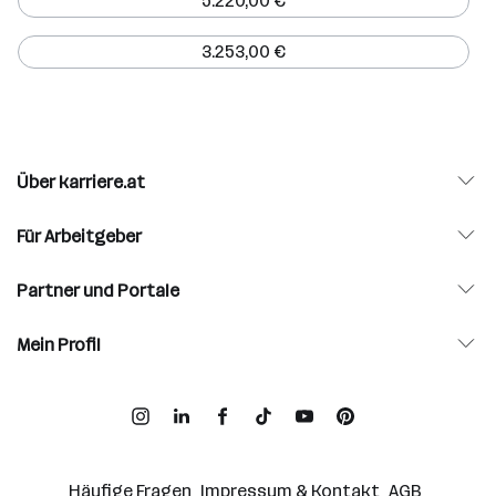
5.220,00 €
3.253,00 €
Über karriere.at
Für Arbeitgeber
Partner und Portale
Mein Profil
Häufige Fragen
Impressum & Kontakt
AGB