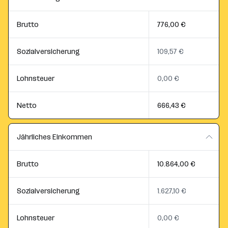
Brutto
776,00 €
Sozialversicherung
109,57 €
Lohnsteuer
0,00 €
Netto
666,43 €
Jährliches Einkommen
Brutto
10.864,00 €
Sozialversicherung
1.627,10 €
Lohnsteuer
0,00 €