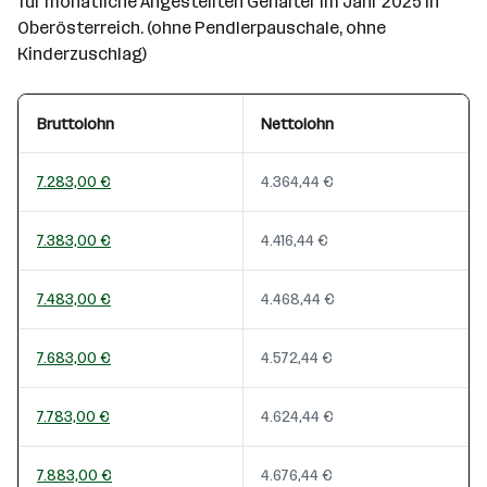
für monatliche Angestellten Gehälter im Jahr 2025 in
Oberösterreich. (ohne Pendlerpauschale, ohne
Kinderzuschlag)
Bruttolohn
Nettolohn
7.283,00 €
4.364,44 €
7.383,00 €
4.416,44 €
7.483,00 €
4.468,44 €
7.683,00 €
4.572,44 €
7.783,00 €
4.624,44 €
7.883,00 €
4.676,44 €