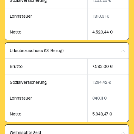
Sozialversicherung
1.252,25 €
Lohnsteuer
1.810,31 €
Netto
4.520,44 €
Urlaubszuschuss (13. Bezug)
Brutto
7.583,00 €
Sozialversicherung
1.294,42 €
Lohnsteuer
340,11 €
Netto
5.948,47 €
Weihnachtsgeld