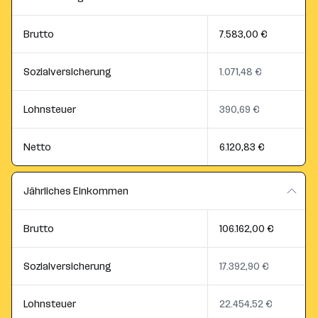
Brutto
7.583,00 €
Sozialversicherung
1.071,48 €
Lohnsteuer
390,69 €
Netto
6.120,83 €
Jährliches Einkommen
Brutto
106.162,00 €
Sozialversicherung
17.392,90 €
Lohnsteuer
22.454,52 €