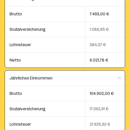
Brutto
7.493,00 €
Sozialversicherung
1.086,85 €
Lohnsteuer
384,37 €
Netto
6.021,78 €
Jährliches Einkommen
Brutto
104.902,00 €
Sozialversicherung
17.392,91 €
Lohnsteuer
21.925,33 €