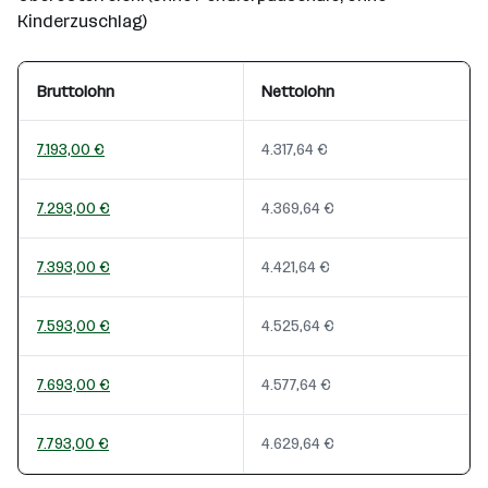
Kinderzuschlag)
Bruttolohn
Nettolohn
7.193,00 €
4.317,64 €
7.293,00 €
4.369,64 €
7.393,00 €
4.421,64 €
7.593,00 €
4.525,64 €
7.693,00 €
4.577,64 €
7.793,00 €
4.629,64 €