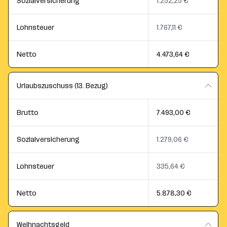
Sozialversicherung
1.252,25 €
Lohnsteuer
1.767,11 €
Netto
4.473,64 €
Urlaubszuschuss (13. Bezug)
Brutto
7.493,00 €
Sozialversicherung
1.279,06 €
Lohnsteuer
335,64 €
Netto
5.878,30 €
Weihnachtsgeld