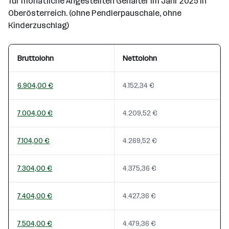
für monatliche Angestellten Gehälter im Jahr 2025 in
Oberösterreich. (ohne Pendlerpauschale, ohne
Kinderzuschlag)
Bruttolohn
Nettolohn
6.904,00 €
4.152,34 €
7.004,00 €
4.209,52 €
7.104,00 €
4.269,52 €
7.304,00 €
4.375,36 €
7.404,00 €
4.427,36 €
7.504,00 €
4.479,36 €