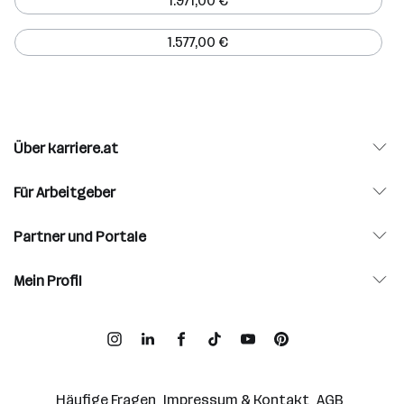
1.971,00 €
1.577,00 €
Über karriere.at
Für Arbeitgeber
Partner und Portale
Mein Profil
Häufige Fragen
Impressum & Kontakt
AGB