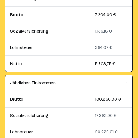
Brutto
7.204,00 €
Sozialversicherung
1.136,18 €
Lohnsteuer
364,07 €
Netto
5.703,75 €
Jährliches Einkommen
Brutto
100.856,00 €
Sozialversicherung
17.392,90 €
Lohnsteuer
20.226,01 €