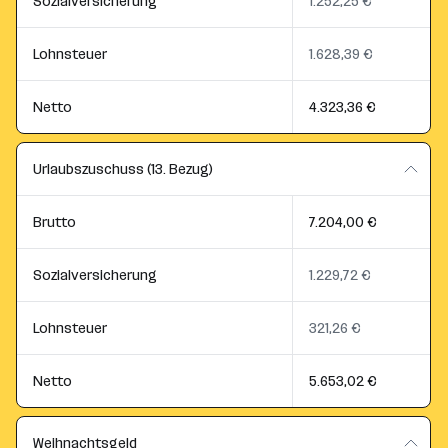
Sozialversicherung
1.252,25 €
Lohnsteuer
1.628,39 €
Netto
4.323,36 €
Urlaubszuschuss (13. Bezug)
Brutto
7.204,00 €
Sozialversicherung
1.229,72 €
Lohnsteuer
321,26 €
Netto
5.653,02 €
Weihnachtsgeld