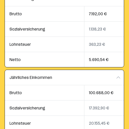
Brutto
7.192,00 €
Sozialversicherung
1.138,23 €
Lohnsteuer
363,23 €
Netto
5.690,54 €
Jährliches Einkommen
Brutto
100.688,00 €
Sozialversicherung
17.392,90 €
Lohnsteuer
20.155,45 €