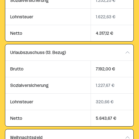
Sozialversicherung
1.252,25 €
Lohnsteuer
1.622,63 €
Netto
4.317,12 €
Urlaubszuschuss (13. Bezug)
Brutto
7.192,00 €
Sozialversicherung
1.227,67 €
Lohnsteuer
320,66 €
Netto
5.643,67 €
Weihnachtsgeld