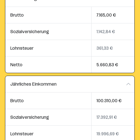
Brutto
7.165,00 €
Sozialversicherung
1.142,84 €
Lohnsteuer
361,33 €
Netto
5.660,83 €
Jährliches Einkommen
Brutto
100.310,00 €
Sozialversicherung
17.392,91 €
Lohnsteuer
19.996,69 €