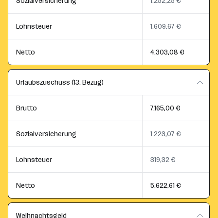
Sozialversicherung
1.252,25 €
Lohnsteuer
1.609,67 €
Netto
4.303,08 €
Urlaubszuschuss (13. Bezug)
Brutto
7.165,00 €
Sozialversicherung
1.223,07 €
Lohnsteuer
319,32 €
Netto
5.622,61 €
Weihnachtsgeld