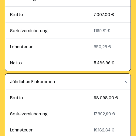
Brutto
7.007,00 €
Sozialversicherung
1.169,81 €
Lohnsteuer
350,23 €
Netto
5.486,96 €
Jährliches Einkommen
Brutto
98.098,00 €
Sozialversicherung
17.392,90 €
Lohnsteuer
19.182,84 €