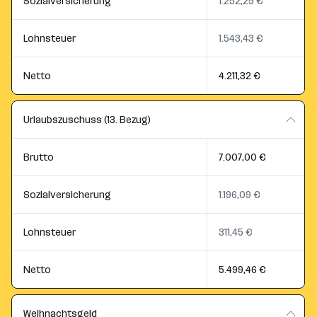
Sozialversicherung
1.252,25 €
Lohnsteuer
1.543,43 €
Netto
4.211,32 €
Urlaubszuschuss (13. Bezug)
Brutto
7.007,00 €
Sozialversicherung
1.196,09 €
Lohnsteuer
311,45 €
Netto
5.499,46 €
Weihnachtsgeld