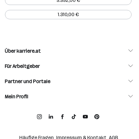
3.392,00 €
1.310,00 €
Über karriere.at
Für Arbeitgeber
Partner und Portale
Mein Profil
Häufige Fragen
Impressum & Kontakt
AGB