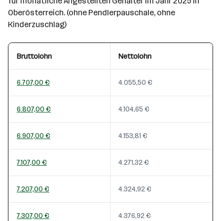
für monatliche Angestellten Gehälter im Jahr 2025 in
Oberösterreich. (ohne Pendlerpauschale, ohne
Kinderzuschlag)
Bruttolohn
Nettolohn
6.707,00 €
4.055,50 €
6.807,00 €
4.104,65 €
6.907,00 €
4.153,81 €
7.107,00 €
4.271,32 €
7.207,00 €
4.324,92 €
7.307,00 €
4.376,92 €