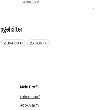
4.316,60 €
togehälter
2.934,00 €
2.767,00 €
Mein Profil
Lebenslauf
Job-Alarm