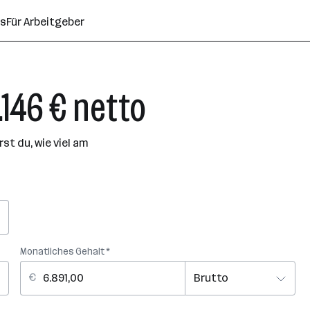
ns
Für Arbeitgeber
.146 € netto
t du, wie viel am
Monatliches Gehalt *