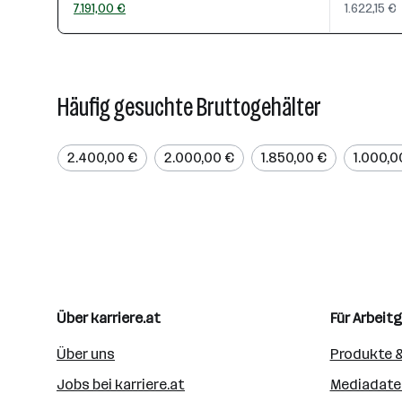
7.191,00 €
1.622,15 €
Häufig gesuchte Bruttogehälter
2.400,00 €
2.000,00 €
1.850,00 €
1.000,0
Über karriere.at
Für Arbeit
Über uns
Produkte &
Jobs bei karriere.at
Mediadate