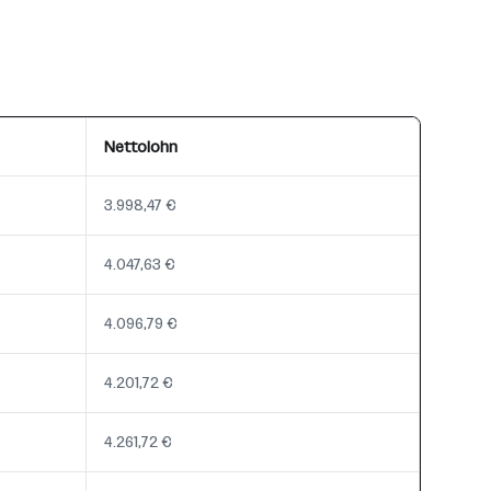
Nettolohn
3.998,47 €
4.047,63 €
4.096,79 €
4.201,72 €
4.261,72 €