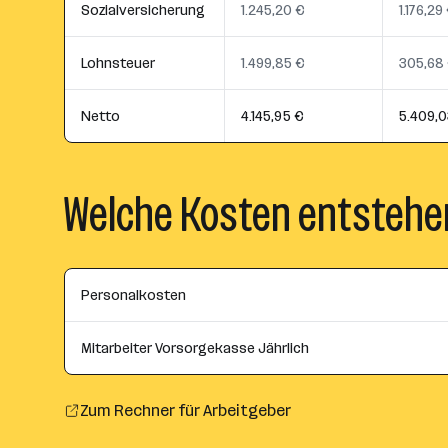
Sozialversicherung
1.245,20 €
1.176,29
Lohnsteuer
1.499,85 €
305,68
Netto
4.145,95 €
5.409,0
Welche Kosten entstehe
Personalkosten
Mitarbeiter Vorsorgekasse Jährlich
Zum Rechner für Arbeitgeber