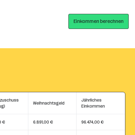
Einkommen berechnen
szuschuss
Jährliches
Weihnachtsgeld
ug)
Einkommen
0 €
6.891,00 €
96.474,00 €