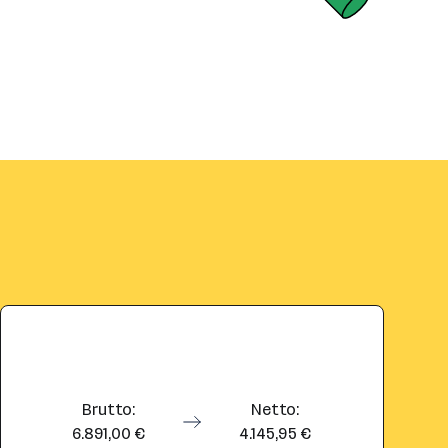
Brutto:
Netto:
6.891,00 €
4.145,95 €