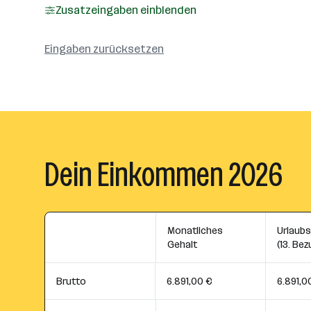
Zusatzeingaben einblenden
Eingaben zurücksetzen
Dein Einkommen 2026
Monatliches
Urlaub
Gehalt
(13. Bez
Brutto
6.891,00 €
6.891,0