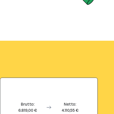
Brutto:
Netto:
6.819,00 €
4.110,55 €