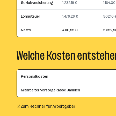
Sozialversicherung
1.232,19 €
1.164,00
Lohnsteuer
1.476,26 €
302,10 
Netto
4.110,55 €
5.352,9
Welche Kosten entstehe
Personalkosten
Mitarbeiter Vorsorgekasse Jährlich
Zum Rechner für Arbeitgeber