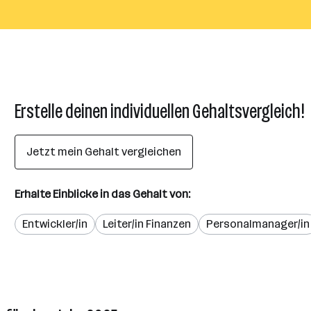
Erstelle deinen individuellen Gehaltsvergleich!
Jetzt mein Gehalt vergleichen
Erhalte Einblicke in das Gehalt von:
Entwickler/in
Leiter/in Finanzen
Personalmanager/in