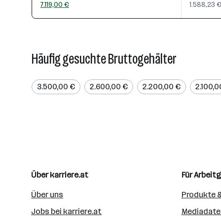
7.119,00 €
1.588,23 
Häufig gesuchte Bruttogehälter
3.500,00 €
2.600,00 €
2.200,00 €
2.100,0
Über karriere.at
Für Arbeit
Über uns
Produkte &
Jobs bei karriere.at
Mediadate