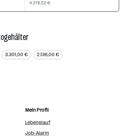
4.278,52 €
togehälter
3.301,00 €
2.136,00 €
Mein Profil
Lebenslauf
Job-Alarm