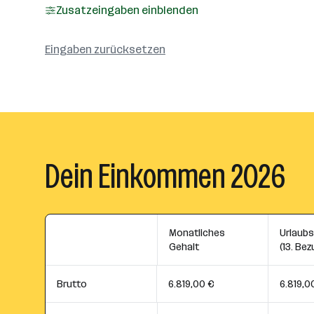
Zusatzeingaben einblenden
Eingaben zurücksetzen
Dein Einkommen 2026
Monatliches
Urlaub
Gehalt
(13. Bez
Brutto
6.819,00 €
6.819,0