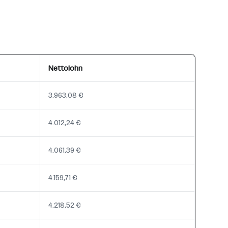
Nettolohn
3.963,08 €
4.012,24 €
4.061,39 €
4.159,71 €
4.218,52 €