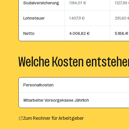
Sozialversicherung
1.194,07 €
1.127,99
Lohnsteuer
1.407,11 €
291,60 
Netto
4.006,82 €
5.188,41
Welche Kosten entstehe
Personalkosten
Mitarbeiter Vorsorgekasse Jährlich
Zum Rechner für Arbeitgeber