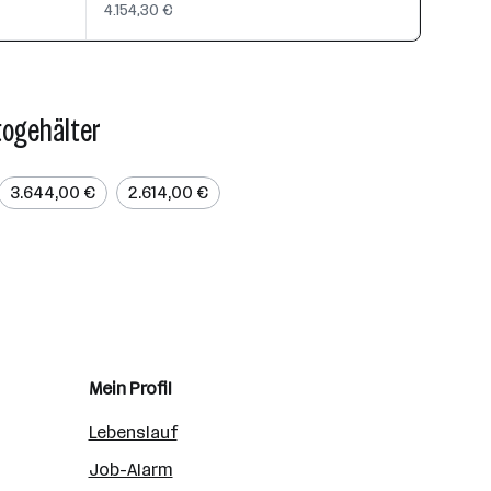
4.154,30 €
togehälter
3.644,00 €
2.614,00 €
Mein Profil
Lebenslauf
Job-Alarm