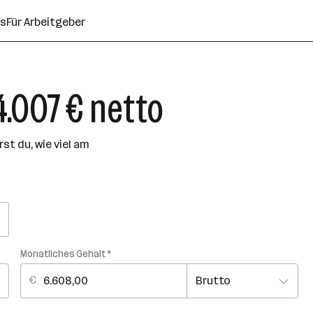
ns
Für Arbeitgeber
4.007 € netto
t du, wie viel am
Monatliches Gehalt *