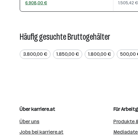
6.908,00 €
1.505,42 €
Häufig gesuchte Bruttogehälter
3.800,00 €
1.850,00 €
1.800,00 €
500,00 
Über karriere.at
Für Arbeit
Über uns
Produkte &
Jobs bei karriere.at
Mediadate