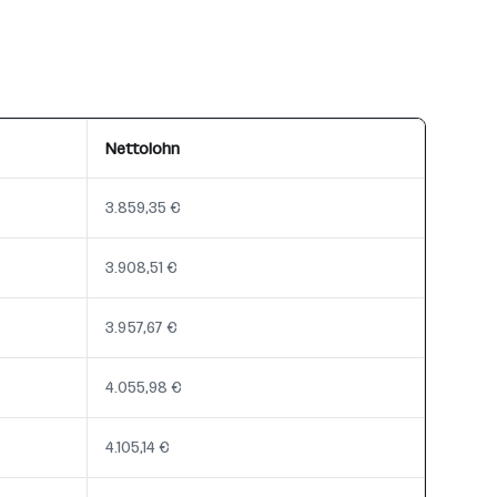
Nettolohn
3.859,35 €
3.908,51 €
3.957,67 €
4.055,98 €
4.105,14 €