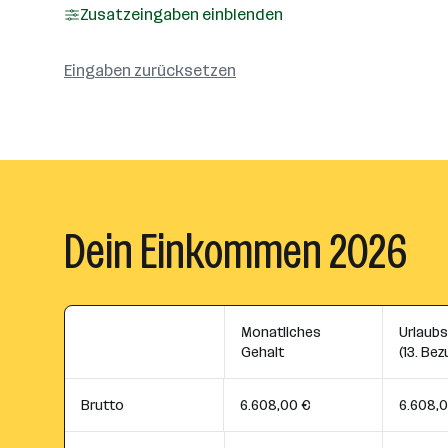
Zusatzeingaben einblenden
Eingaben zurücksetzen
Dein Einkommen 2026
Monatliches
Urlaub
Gehalt
(13. Bez
Brutto
6.608,00 €
6.608,