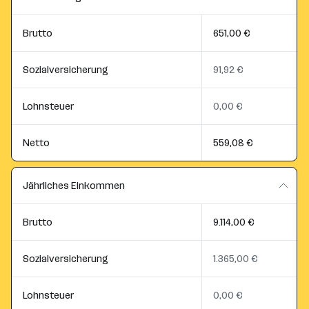
Brutto
651,00 €
Sozialversicherung
91,92 €
Lohnsteuer
0,00 €
Netto
559,08 €
Jährliches Einkommen
Brutto
9.114,00 €
Sozialversicherung
1.365,00 €
Lohnsteuer
0,00 €