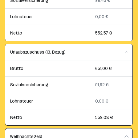
Sozialversicherung
98,43 €
Lohnsteuer
0,00 €
Netto
552,57 €
Urlaubszuschuss (13. Bezug)
Brutto
651,00 €
Sozialversicherung
91,92 €
Lohnsteuer
0,00 €
Netto
559,08 €
Weihnachtsgeld