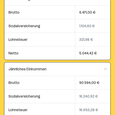
Brutto
6.471,00 €
Sozialversicherung
1.104,60 €
Lohnsteuer
321,98 €
Netto
5.044,42 €
Jährliches Einkommen
Brutto
90.594,00 €
Sozialversicherung
16.240,92 €
Lohnsteuer
16.953,28 €