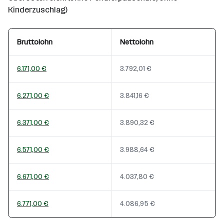
Kinderzuschlag)
Bruttolohn
Nettolohn
6.171,00 €
3.792,01 €
6.271,00 €
3.841,16 €
6.371,00 €
3.890,32 €
6.571,00 €
3.988,64 €
6.671,00 €
4.037,80 €
6.771,00 €
4.086,95 €