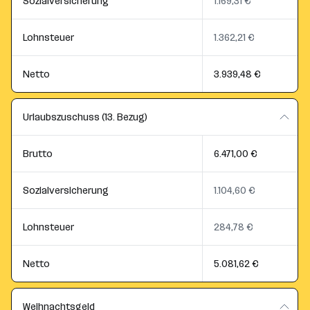
Sozialversicherung
1.169,31 €
Lohnsteuer
1.362,21 €
Netto
3.939,48 €
Urlaubszuschuss (13. Bezug)
Brutto
6.471,00 €
Sozialversicherung
1.104,60 €
Lohnsteuer
284,78 €
Netto
5.081,62 €
Weihnachtsgeld