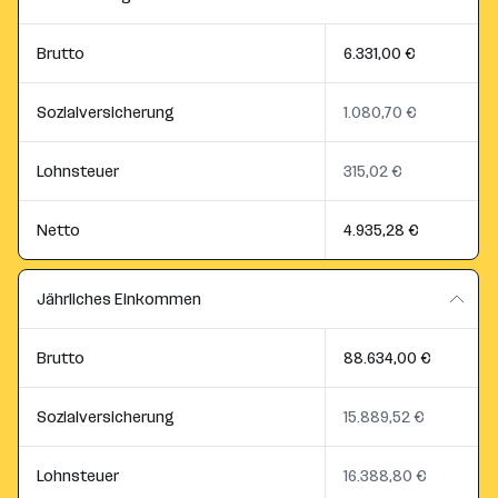
Brutto
6.331,00 €
Sozialversicherung
1.080,70 €
Lohnsteuer
315,02 €
Netto
4.935,28 €
Jährliches Einkommen
Brutto
88.634,00 €
Sozialversicherung
15.889,52 €
Lohnsteuer
16.388,80 €