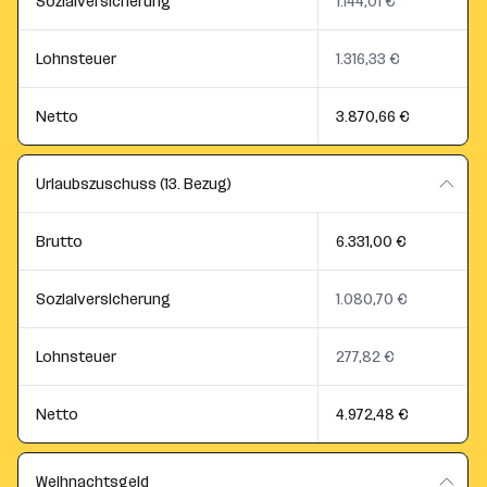
Sozialversicherung
1.144,01 €
Lohnsteuer
1.316,33 €
Netto
3.870,66 €
Urlaubszuschuss (13. Bezug)
Brutto
6.331,00 €
Sozialversicherung
1.080,70 €
Lohnsteuer
277,82 €
Netto
4.972,48 €
Weihnachtsgeld