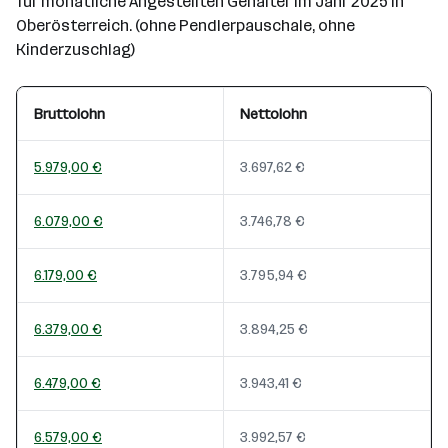
für monatliche Angestellten Gehälter im Jahr 2025 in
Oberösterreich. (ohne Pendlerpauschale, ohne
Kinderzuschlag)
Bruttolohn
Nettolohn
5.979,00 €
3.697,62 €
6.079,00 €
3.746,78 €
6.179,00 €
3.795,94 €
6.379,00 €
3.894,25 €
6.479,00 €
3.943,41 €
6.579,00 €
3.992,57 €