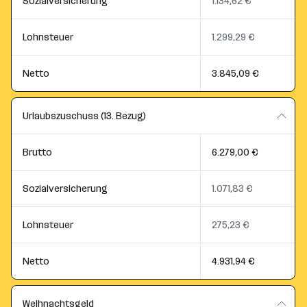
Sozialversicherung
1.134,62 €
Lohnsteuer
1.299,29 €
Netto
3.845,09 €
Urlaubszuschuss (13. Bezug)
Brutto
6.279,00 €
Sozialversicherung
1.071,83 €
Lohnsteuer
275,23 €
Netto
4.931,94 €
Weihnachtsgeld