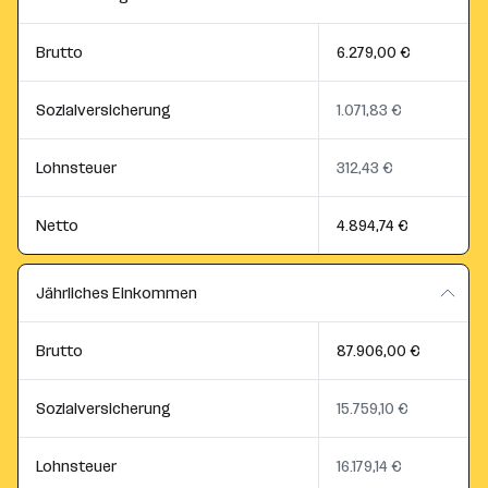
Brutto
6.279,00 €
Sozialversicherung
1.071,83 €
Lohnsteuer
312,43 €
Netto
4.894,74 €
Jährliches Einkommen
Brutto
87.906,00 €
Sozialversicherung
15.759,10 €
Lohnsteuer
16.179,14 €