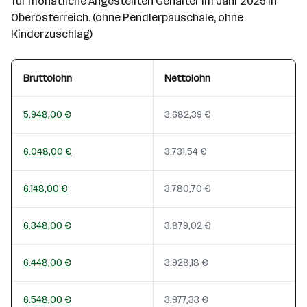
für monatliche Angestellten Gehälter im Jahr 2025 in
Oberösterreich. (ohne Pendlerpauschale, ohne
Kinderzuschlag)
Bruttolohn
Nettolohn
5.948,00 €
3.682,39 €
6.048,00 €
3.731,54 €
6.148,00 €
3.780,70 €
6.348,00 €
3.879,02 €
6.448,00 €
3.928,18 €
6.548,00 €
3.977,33 €