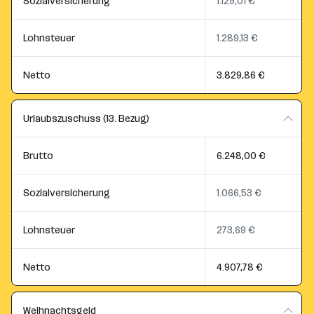
Sozialversicherung
1.129,01 €
Lohnsteuer
1.289,13 €
Netto
3.829,86 €
Urlaubszuschuss (13. Bezug)
Brutto
6.248,00 €
Sozialversicherung
1.066,53 €
Lohnsteuer
273,69 €
Netto
4.907,78 €
Weihnachtsgeld