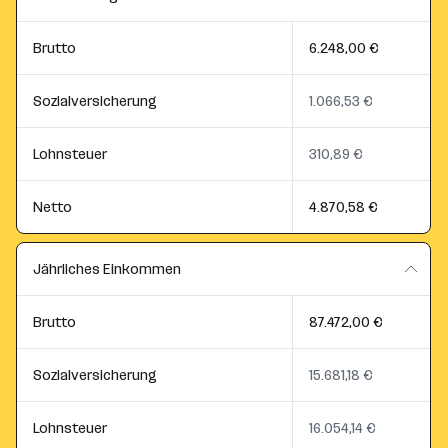
Brutto
6.248,00 €
Sozialversicherung
1.066,53 €
Lohnsteuer
310,89 €
Netto
4.870,58 €
Jährliches Einkommen
Brutto
87.472,00 €
Sozialversicherung
15.681,18 €
Lohnsteuer
16.054,14 €