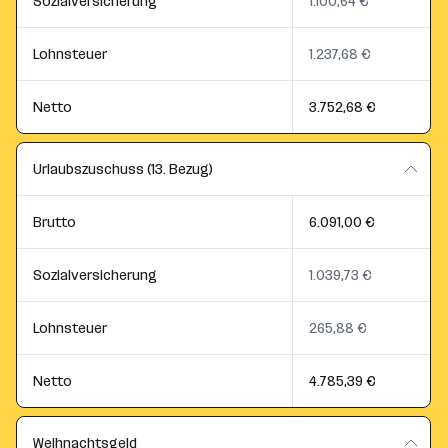
Sozialversicherung
1.100,64 €
Lohnsteuer
1.237,68 €
Netto
3.752,68 €
Urlaubszuschuss (13. Bezug)
Brutto
6.091,00 €
Sozialversicherung
1.039,73 €
Lohnsteuer
265,88 €
Netto
4.785,39 €
Weihnachtsgeld