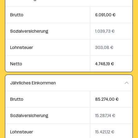
Brutto
6.091,00 €
Sozialversicherung
1.039,73 €
Lohnsteuer
303,08 €
Netto
4.748,19 €
Jährliches Einkommen
Brutto
85.274,00 €
Sozialversicherung
15.287,14 €
Lohnsteuer
15.421,12 €