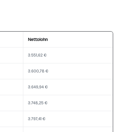
Nettolohn
3.551,62 €
3.600,78 €
3.649,94 €
3.748,25 €
3.797,41 €