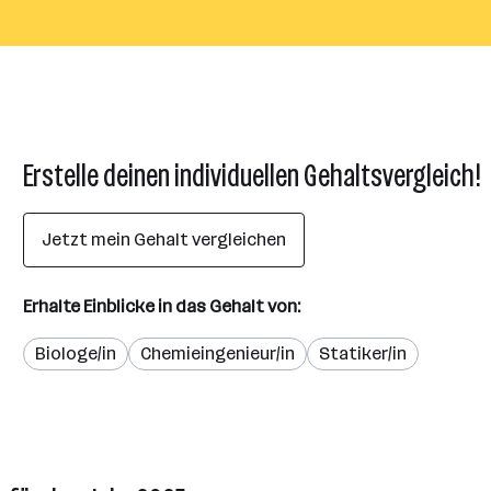
Erstelle deinen individuellen Gehaltsvergleich!
Jetzt mein Gehalt vergleichen
Erhalte Einblicke in das Gehalt von:
Biologe/in
Chemieingenieur/in
Statiker/in