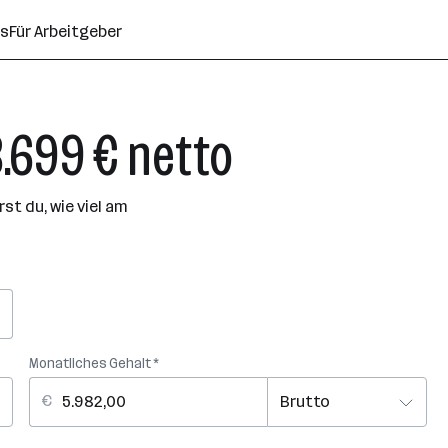
ns
Für Arbeitgeber
3.699 € netto
t du, wie viel am
Monatliches Gehalt *