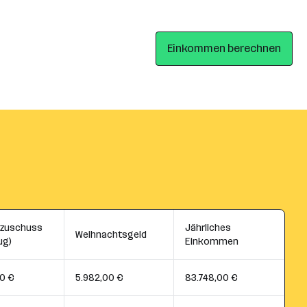
Einkommen berechnen
szuschuss
Jährliches
Weihnachtsgeld
ug)
Einkommen
0 €
5.982,00 €
83.748,00 €