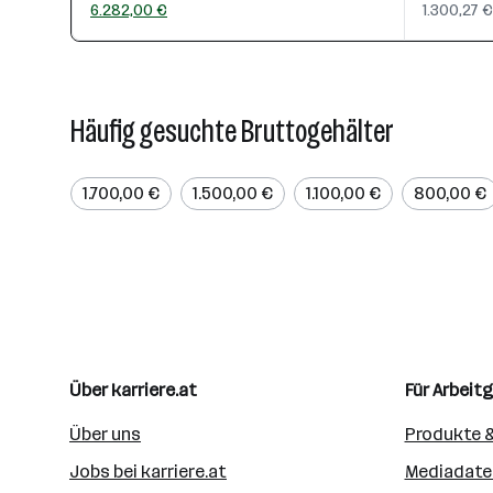
6.282,00 €
1.300,27 €
Häufig gesuchte Bruttogehälter
1.700,00 €
1.500,00 €
1.100,00 €
800,00 €
Über karriere.at
Für Arbeit
Über uns
Produkte &
Jobs bei karriere.at
Mediadate