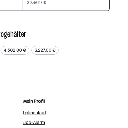
3.846,57 €
togehälter
4.502,00 €
3.227,00 €
Mein Profil
Lebenslauf
Job-Alarm