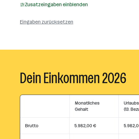
Zusatzeingaben einblenden
Eingaben zurücksetzen
Dein Einkommen 2026
Monatliches
Urlaub
Gehalt
(13. Bez
Brutto
5.982,00 €
5.982,0