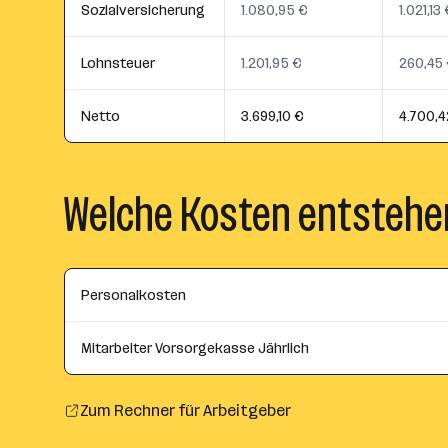
Sozialversicherung
1.080,95 €
1.021,13
Lohnsteuer
1.201,95 €
260,45
Netto
3.699,10 €
4.700,4
Welche Kosten entstehe
Personalkosten
Mitarbeiter Vorsorgekasse Jährlich
Zum Rechner für Arbeitgeber