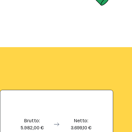
Brutto:
Netto:
5.982,00 €
3.699,10 €