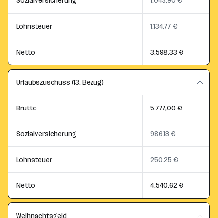
Sozialversicherung
1.043,90 €
Lohnsteuer
1.134,77 €
Netto
3.598,33 €
Urlaubszuschuss (13. Bezug)
Brutto
5.777,00 €
Sozialversicherung
986,13 €
Lohnsteuer
250,25 €
Netto
4.540,62 €
Weihnachtsgeld