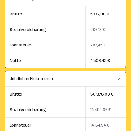
Brutto
5.777,00 €
Sozialversicherung
986,13 €
Lohnsteuer
287,45 €
Netto
4.503,42 €
Jährliches Einkommen
Brutto
80.878,00 €
Sozialversicherung
14.499,06 €
Lohnsteuer
14.154,94 €