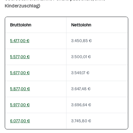
Kinderzuschlag)
Bruttolohn
Nettolohn
5.477,00 €
3.450,85 €
5.577,00 €
3.500,01 €
5.677,00 €
3.549,17 €
5.877,00 €
3.647,48 €
5.977,00 €
3.696,64 €
6.077,00 €
3.745,80 €