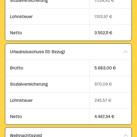
Sozialversicherung
1.026,92 €
Lohnsteuer
1.103,97 €
Netto
3.552,11 €
Urlaubszuschuss (13. Bezug)
Brutto
5.683,00 €
Sozialversicherung
970,09 €
Lohnsteuer
245,57 €
Netto
4.467,34 €
Weihnachtsgeld