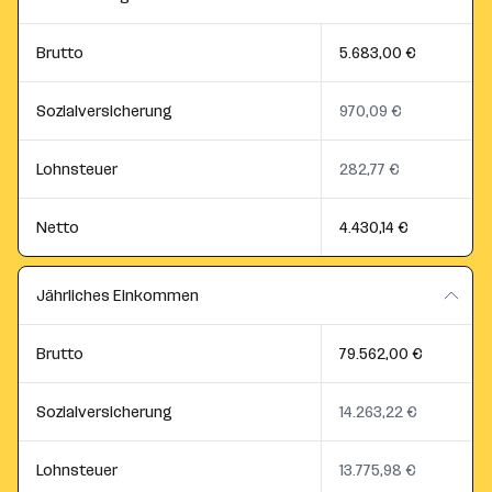
Brutto
5.683,00 €
Sozialversicherung
970,09 €
Lohnsteuer
282,77 €
Netto
4.430,14 €
Jährliches Einkommen
Brutto
79.562,00 €
Sozialversicherung
14.263,22 €
Lohnsteuer
13.775,98 €