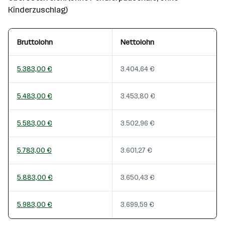
Kinderzuschlag)
Bruttolohn
Nettolohn
5.383,00 €
3.404,64 €
5.483,00 €
3.453,80 €
5.583,00 €
3.502,96 €
5.783,00 €
3.601,27 €
5.883,00 €
3.650,43 €
5.983,00 €
3.699,59 €