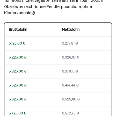
für monatliche Angestellten Gehälter im Jahr 2025 in
Oberösterreich. (ohne Pendlerpauschale, ohne
Kinderzuschlag)
Bruttolohn
Nettolohn
5.125,00 €
3.277,81 €
5.225,00 €
3.326,97 €
5.325,00 €
3.376,13 €
5.525,00 €
3.474,44 €
5.625,00 €
3.523,60 €
5.725,00 €
3.572,76 €