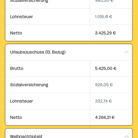
Sozialversicherung
980,30 €
Lohnsteuer
1.019,41 €
Netto
3.425,29 €
Urlaubszuschuss (13. Bezug)
Brutto
5.425,00 €
Sozialversicherung
926,05 €
Lohnsteuer
232,74 €
Netto
4.266,21 €
Weihnachtsgeld