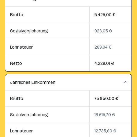
Brutto
5.425,00 €
Sozialversicherung
926,05 €
Lohnsteuer
269,94 €
Netto
4.229,01 €
Jährliches Einkommen
Brutto
75.950,00 €
Sozialversicherung
13.615,70 €
Lohnsteuer
12.735,60 €