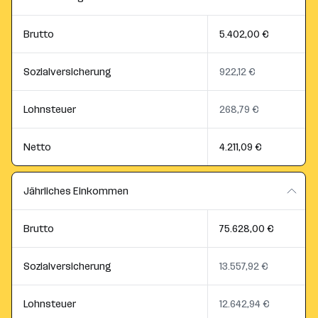
Brutto
5.402,00 €
Sozialversicherung
922,12 €
Lohnsteuer
268,79 €
Netto
4.211,09 €
Jährliches Einkommen
Brutto
75.628,00 €
Sozialversicherung
13.557,92 €
Lohnsteuer
12.642,94 €