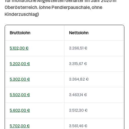
für monatliche Angestellten Gehälter im Jahr 2025 in
Oberösterreich. (ohne Pendlerpauschale, ohne
Kinderzuschlag)
Bruttolohn
Nettolohn
5.102,00 €
3.266,51 €
5.202,00 €
3.315,67 €
5.302,00 €
3.364,82 €
5.502,00 €
3.463,14 €
5.602,00 €
3.512,30 €
5.702,00 €
3.561,46 €