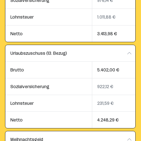
Sozialversicherung
976,14 €
Lohnsteuer
1.011,88 €
Netto
3.413,98 €
Urlaubszuschuss (13. Bezug)
Brutto
5.402,00 €
Sozialversicherung
922,12 €
Lohnsteuer
231,59 €
Netto
4.248,29 €
Weihnachtsgeld