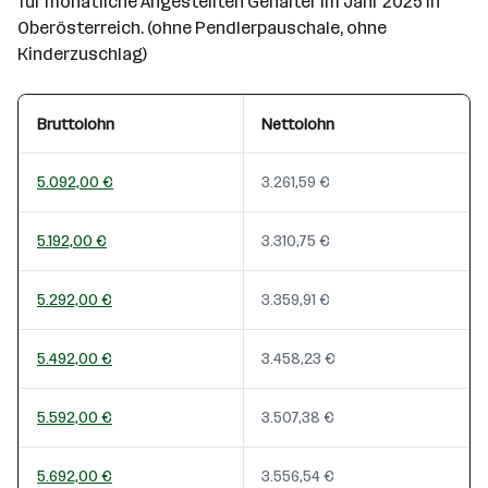
für monatliche Angestellten Gehälter im Jahr 2025 in
Oberösterreich. (ohne Pendlerpauschale, ohne
Kinderzuschlag)
Bruttolohn
Nettolohn
5.092,00 €
3.261,59 €
5.192,00 €
3.310,75 €
5.292,00 €
3.359,91 €
5.492,00 €
3.458,23 €
5.592,00 €
3.507,38 €
5.692,00 €
3.556,54 €