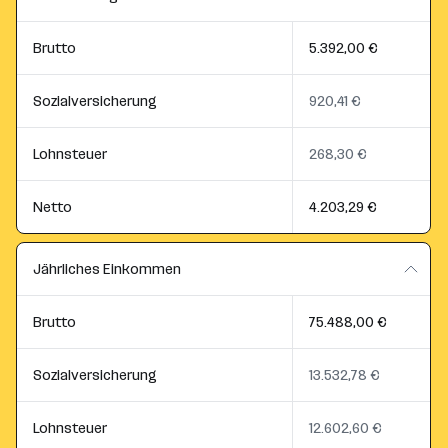
Brutto
5.392,00 €
Sozialversicherung
920,41 €
Lohnsteuer
268,30 €
Netto
4.203,29 €
Jährliches Einkommen
Brutto
75.488,00 €
Sozialversicherung
13.532,78 €
Lohnsteuer
12.602,60 €