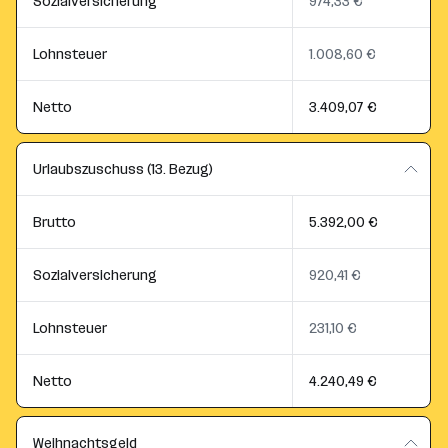
Sozialversicherung
974,33 €
Lohnsteuer
1.008,60 €
Netto
3.409,07 €
Urlaubszuschuss (13. Bezug)
Brutto
5.392,00 €
Sozialversicherung
920,41 €
Lohnsteuer
231,10 €
Netto
4.240,49 €
Weihnachtsgeld