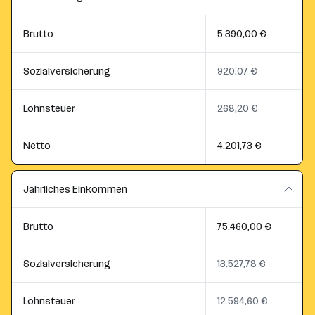
Brutto
5.390,00 €
Sozialversicherung
920,07 €
Lohnsteuer
268,20 €
Netto
4.201,73 €
Jährliches Einkommen
Brutto
75.460,00 €
Sozialversicherung
13.527,78 €
Lohnsteuer
12.594,60 €