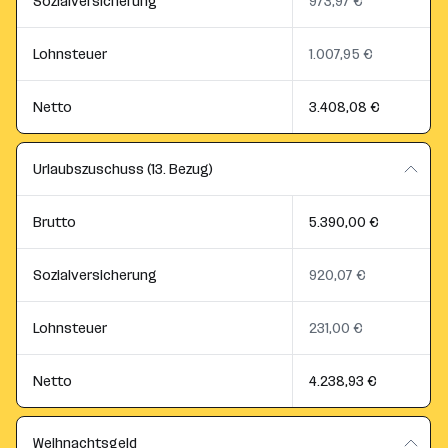
Sozialversicherung
973,97 €
Lohnsteuer
1.007,95 €
Netto
3.408,08 €
Urlaubszuschuss (13. Bezug)
Brutto
5.390,00 €
Sozialversicherung
920,07 €
Lohnsteuer
231,00 €
Netto
4.238,93 €
Weihnachtsgeld