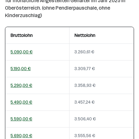
für monatliche Angestellten Gehälter im Jahr 2025 in
Oberösterreich. (ohne Pendlerpauschale, ohne
Kinderzuschlag)
Bruttolohn
Nettolohn
5.090,00 €
3.260,61 €
5.190,00 €
3.309,77 €
5.290,00 €
3.358,93 €
5.490,00 €
3.457,24 €
5.590,00 €
3.506,40 €
5.690,00 €
3.555,56 €