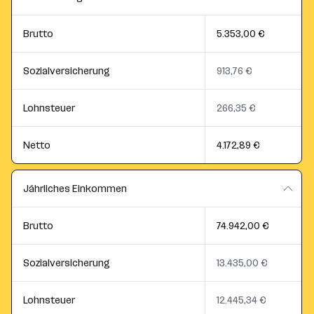
Brutto
5.353,00 €
Sozialversicherung
913,76 €
Lohnsteuer
266,35 €
Netto
4.172,89 €
Jährliches Einkommen
Brutto
74.942,00 €
Sozialversicherung
13.435,00 €
Lohnsteuer
12.445,34 €