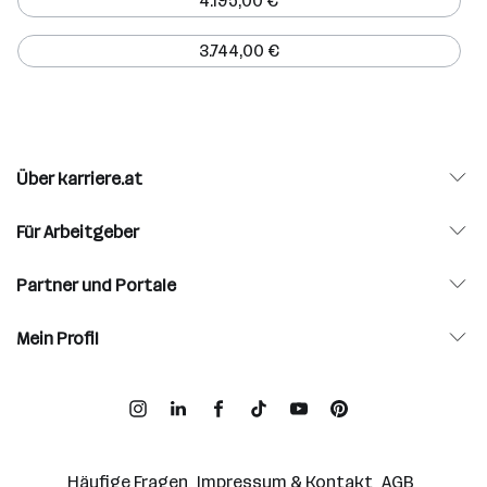
4.195,00 €
3.744,00 €
Über karriere.at
Für Arbeitgeber
Partner und Portale
Mein Profil
Häufige Fragen
Impressum & Kontakt
AGB