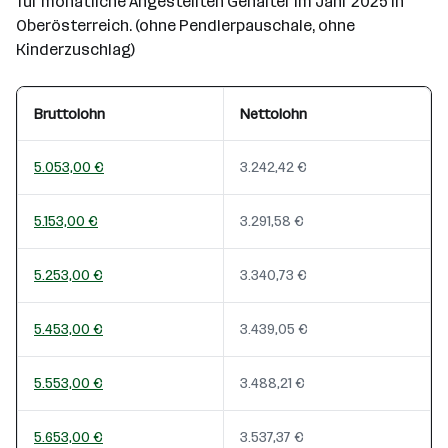
für monatliche Angestellten Gehälter im Jahr 2025 in
Oberösterreich. (ohne Pendlerpauschale, ohne
Kinderzuschlag)
Bruttolohn
Nettolohn
5.053,00 €
3.242,42 €
5.153,00 €
3.291,58 €
5.253,00 €
3.340,73 €
5.453,00 €
3.439,05 €
5.553,00 €
3.488,21 €
5.653,00 €
3.537,37 €