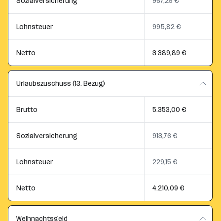
Sozialversicherung
967,29 €
Lohnsteuer
995,82 €
Netto
3.389,89 €
Urlaubszuschuss (13. Bezug)
Brutto
5.353,00 €
Sozialversicherung
913,76 €
Lohnsteuer
229,15 €
Netto
4.210,09 €
Weihnachtsgeld