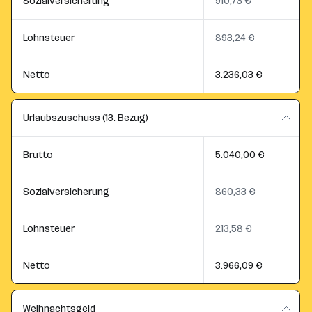
Sozialversicherung
910,73 €
Lohnsteuer
893,24 €
Netto
3.236,03 €
Urlaubszuschuss (13. Bezug)
Brutto
5.040,00 €
Sozialversicherung
860,33 €
Lohnsteuer
213,58 €
Netto
3.966,09 €
Weihnachtsgeld