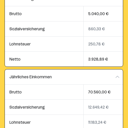
Brutto
5.040,00 €
Sozialversicherung
860,33 €
Lohnsteuer
250,78 €
Netto
3.928,89 €
Jährliches Einkommen
Brutto
70.560,00 €
Sozialversicherung
12.649,42 €
Lohnsteuer
11.183,24 €