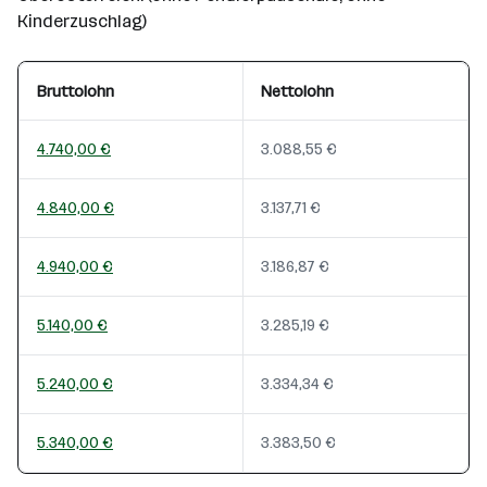
Kinderzuschlag)
Bruttolohn
Nettolohn
4.740,00 €
3.088,55 €
4.840,00 €
3.137,71 €
4.940,00 €
3.186,87 €
5.140,00 €
3.285,19 €
5.240,00 €
3.334,34 €
5.340,00 €
3.383,50 €