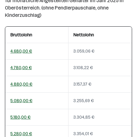
für monatliche Angestellten Gehälter im Jahr 2025 in
Oberösterreich. (ohne Pendlerpauschale, ohne
Kinderzuschlag)
Bruttolohn
Nettolohn
4.680,00 €
3.059,06 €
4.780,00 €
3.108,22 €
4.880,00 €
3.157,37 €
5.080,00 €
3.255,69 €
5.180,00 €
3.304,85 €
5.280,00 €
3.354,01 €