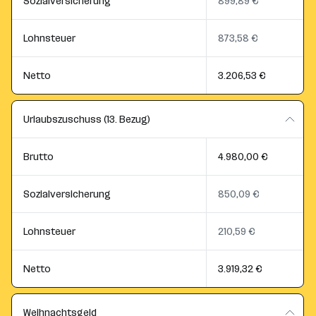
Sozialversicherung
899,89 €
Lohnsteuer
873,58 €
Netto
3.206,53 €
Urlaubszuschuss (13. Bezug)
Brutto
4.980,00 €
Sozialversicherung
850,09 €
Lohnsteuer
210,59 €
Netto
3.919,32 €
Weihnachtsgeld