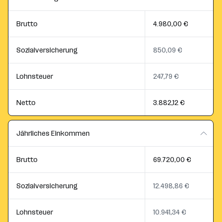
Brutto
4.980,00 €
Sozialversicherung
850,09 €
Lohnsteuer
247,79 €
Netto
3.882,12 €
Jährliches Einkommen
Brutto
69.720,00 €
Sozialversicherung
12.498,86 €
Lohnsteuer
10.941,34 €