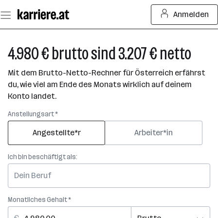
Zum
Anmelden
Seiteninhalt
springen
4.980 € brutto sind 3.207 € netto
Mit dem Brutto-Netto-Rechner für Österreich erfährst
du, wie viel am Ende des Monats wirklich auf deinem
Konto landet.
Anstellungsart *
Angestellte*r
Arbeiter*in
Ich bin beschäftigt als:
Monatliches Gehalt *