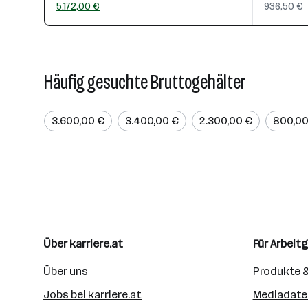
5.172,00 €
936,50 €
Häufig gesuchte Bruttogehälter
3.600,00 €
3.400,00 €
2.300,00 €
800,00
Über karriere.at
Für Arbeit
Über uns
Produkte &
Jobs bei karriere.at
Mediadate