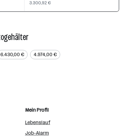
3.300,92 €
togehälter
6.430,00 €
4.974,00 €
Mein Profil
Lebenslauf
Job-Alarm