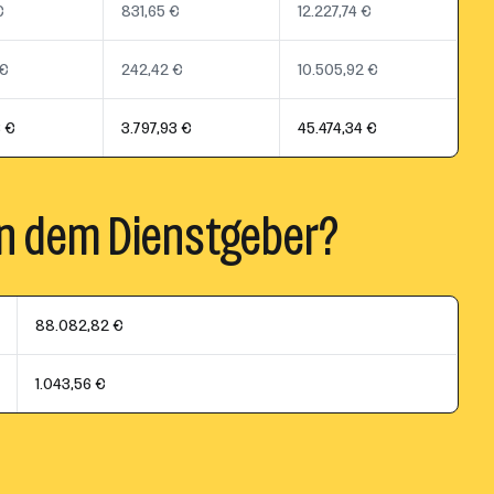
€
831,65 €
12.227,74 €
 €
242,42 €
10.505,92 €
3 €
3.797,93 €
45.474,34 €
n dem Dienstgeber?
88.082,82 €
1.043,56 €