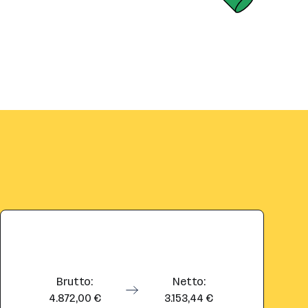
Brutto:
Netto:
4.872,00 €
3.153,44 €