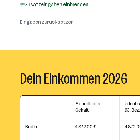
Zusatzeingaben einblenden
Eingaben zurücksetzen
Dein Einkommen 2026
Monatliches
Urlaub
Gehalt
(13. Bez
Brutto
4.872,00 €
4.872,0