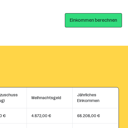
Einkommen berechnen
szuschuss
Jährliches
Weihnachtsgeld
ug)
Einkommen
0 €
4.872,00 €
68.208,00 €