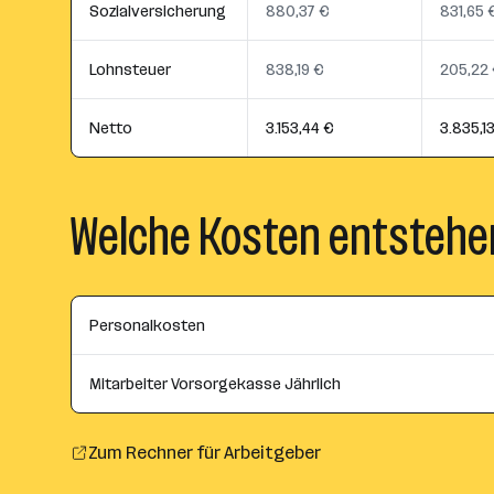
Sozialversicherung
880,37 €
831,65 
Lohnsteuer
838,19 €
205,22
Netto
3.153,44 €
3.835,1
Welche Kosten entstehe
Personalkosten
Mitarbeiter Vorsorgekasse Jährlich
Zum Rechner für Arbeitgeber