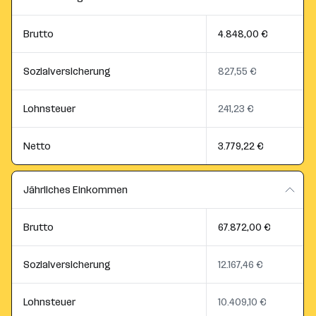
Brutto
4.848,00 €
Sozialversicherung
827,55 €
Lohnsteuer
241,23 €
Netto
3.779,22 €
Jährliches Einkommen
Brutto
67.872,00 €
Sozialversicherung
12.167,46 €
Lohnsteuer
10.409,10 €