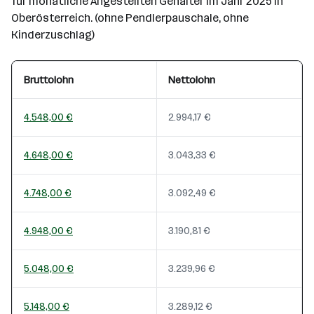
für monatliche Angestellten Gehälter im Jahr 2025 in
Oberösterreich. (ohne Pendlerpauschale, ohne
Kinderzuschlag)
Bruttolohn
Nettolohn
4.548,00 €
2.994,17 €
4.648,00 €
3.043,33 €
4.748,00 €
3.092,49 €
4.948,00 €
3.190,81 €
5.048,00 €
3.239,96 €
5.148,00 €
3.289,12 €