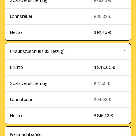
Sozialversicherung
876,03 €
Lohnsteuer
830,32 €
Netto
3.141,65 €
Urlaubszuschuss (13. Bezug)
Brutto
4.848,00 €
Sozialversicherung
827,55 €
Lohnsteuer
204,03 €
Netto
3.816,42 €
Weihnachtsgeld